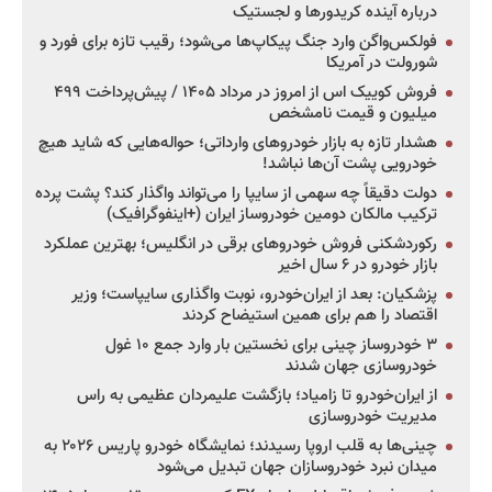
درباره آینده کریدورها و لجستیک
فولکس‌واگن وارد جنگ پیکاپ‌ها می‌شود؛ رقیب تازه برای فورد و
شورولت در آمریکا
فروش کوییک اس از امروز در مرداد ۱۴۰۵ / پیش‌پرداخت ۴۹۹
میلیون و قیمت نامشخص
هشدار تازه به بازار خودروهای وارداتی؛ حواله‌هایی که شاید هیچ
خودرویی پشت آن‌ها نباشد!
دولت دقیقاً چه سهمی از سایپا را می‌تواند واگذار کند؟ پشت پرده
ترکیب مالکان دومین خودروساز ایران (+اینفوگرافیک)
رکوردشکنی فروش خودروهای برقی در انگلیس؛ بهترین عملکرد
بازار خودرو در ۶ سال اخیر
پزشکیان: بعد از ایران‌خودرو، نوبت واگذاری سایپاست؛ وزیر
اقتصاد را هم برای همین استیضاح کردند
۳ خودروساز چینی برای نخستین بار وارد جمع ۱۰ غول
خودروسازی جهان شدند
از ایران‌خودرو تا زامیاد؛ بازگشت علیمردان عظیمی به راس
مدیریت خودروسازی
چینی‌ها به قلب اروپا رسیدند؛ نمایشگاه خودرو پاریس ۲۰۲۶ به
میدان نبرد خودروسازان جهان تبدیل می‌شود