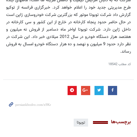
شرکت که به دنبال افزایش کیفیت و کاهش هزینه ها است، ماههای آینده
طرح مدیریتی جدید خود را اعلام خواهد کرد. خبرگزاری فرانسه از توکیو
گزارش داد شرکت تویوتا موتور که بزرگترین شرکت خودروسازی ژاپن است
در حال حاضر حدود پنجاه کارخانه در خارج از این کشور و سی کارخانه در
داخل ژاپن دارد. شرکت تویوتا اواخر ماه دسامبر از فروش نه میلیون و
هفتصد هزار دستگاه خودرو در سال 2012 میلادی خبر داد. این شرکت در
نظر دارد حدود 9 میلیون و نهصد و ده هزار دستگاه خودرو امسال به فروش
رساند.
کد مطلب
18542
برچسب‌ها
تویوتا