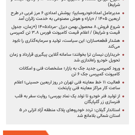
شرایط)
مدیرعامل امدادخودروسایپا: پوشش امدادی ۶ مرز غربی در طرح
اربعین ۱۴۰۵ / «یارا» و هوش مصنوعی به خدمت زائران آمد
شروع فروش ۸ محصول بهمن دیزل -مرداد۱۴۰۵ (+زمان، جدول
قیمت و شرایط) / اعلام قیمت کامیونت فورس ۳.۸ تن کمپرسی
هشدار قطعه‌سازان: این سیاست، تولید و سرمایه‌گذاری را نابود
می‌کند
خریداران نیسان ترا بخوانند؛ سامانه آنلاین پیگیری قرارداد و زمان
تحویل خودرو راه‌اندازی شد
ورود کمپرسی جدید جک به بازار؛ مشخصات فنی و امکانات
کامیونت کمپرسی جک ۶ تن
فعالیت ۱۱ خط معاینه فنی تهران در روز اربعین حسینی؛ اعلام
ساعت کار مراکز معاینه فنی پایتخت
از تولید فنر خودرو تا تولد یک نماد بورسی؛ روایت سفر به قلب
فنرسازی زر گلپایگان
استاندار گیلان: تردد خودروهای پلاک منطقه آزاد انزلی در ۵
استان شمالی بلامانع شد