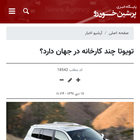
صفحه اصلی
آرشیو اخبار
تویوتا چند کارخانه در جهان دارد؟
کد مطلب
18542
۱۷ دی ۱۳۹۱ - ۱۱:۲۴