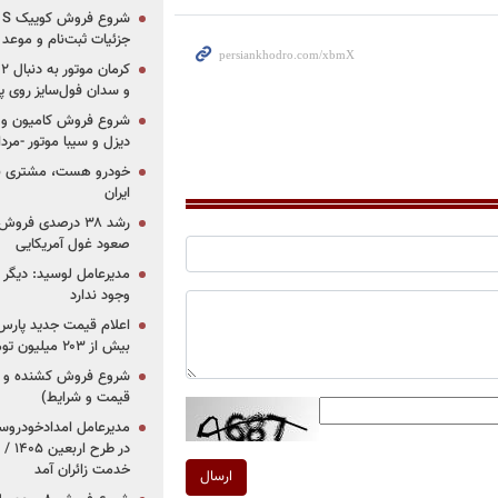
جزئیات ثبت‌نام و موعد
و سدان فول‌سایز روی پلتف
شروع فروش کامیون و ک
دیزل و سیبا موتور -مرداد۱۴۰۵ (+قیمت و شرای
خودرو هست، مشتری نیس
ایران
رشد ۳۸ درصدی فر
صعود غول آمریکایی
مدیرعامل لوسید: دیگر ر
وجود ندارد
بیش از ۲۰۳ میلیون تومانی
قیمت و شرایط)
در ط
خدمت زائران آمد
ارسال