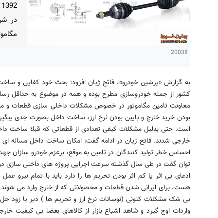
در شر
مگاموت
20038
به گزارش «پرشین خودرو»، فاتح ژیان افزود: بحث خود کفایی و ساخت 
کشور از جمله خودروسازی مطرح بوده و همه در موضوع به حداقل رساند
معاونت تامین مگاموتور در خصوص مشکلات داخلی سازی قطعات و موان
بودن خرید خارج و پایین بودن نرخ ارز، ساخت داخل بصورت جدی پیگیری 
است. حتی بدلیل مشکلات کیفی تعدادی از قطعاتی که قبلا ساخت داخل 
خارجی شدند. فاتح ژیان در ادامه گفت: امکان ساخت داخل مساله ای ج
احساس خطر تولید کنندگان در تامین به موقع، برعزم خودرو سازان جهت
توان گفت در طی سال گذشته سرعت اجرایی پروژه های داخلی سازی دو بر
ادعای بی اثر یا کم اثر بودن تحریم ها را دارد باید با تمام نیرو ع
هست، برای ایرانی شدن قطعات و محصولاتی که از خارج وارد می شوند بای
بی شک مشکلات کنونی (نوسانات نرخ ارز و تحریم ها ) دیر یا زود حل خ
واردات اوج گیرد و شاهد اشباع بازار از کالاهای بعضا بی کیفیت خار