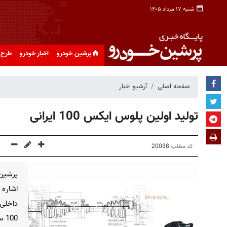
شنبه ۱۷ مرداد ۱۴۰۵
پرشین خودرو
اخبار خودرو
طرح 
صفحه اصلی
آرشیو اخبار
تولید اولین پلوس ایکس 100 ایرانی
کد مطلب
20038
پرشین 
اشاره
داخلی
00