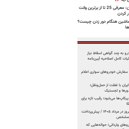
بهترین وانت ها در ایران: معرفی 25 تا از برترین وانت
ار کردن
اشین هنگام دور زدن چیست؟
ها
درو به چند گواهی اسقاط نیاز
داد۱۴۰۵ / جزئیات کامل اصلاحیه آیین‌نامه
ت سفارش خودروهای سواری اعلام
یران با غفلت از حمل‌ونقل؛
یدورها و لجستیک
کاپ‌ها می‌شود؛ رقیب تازه برای
ا
فروش کوییک اس از امروز در مرداد ۱۴۰۵ / پیش‌پرداخت
روهای وارداتی؛ حواله‌هایی که