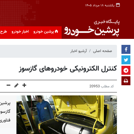
یکشنبه ۱۸ مرداد ۱۴۰۵
پرشین خودرو
اخبار خودرو
طرح 
صفحه اصلی
آرشیو اخبار
کنترل الکترونیکی خودروهای گازسوز
کد مطلب
20953
پرشین 
گازسوز
فناوری