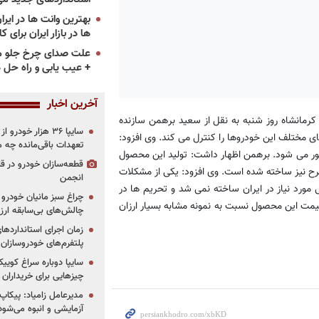
ها در بازار ایران برای ک
علت صدای چرخ جلو م
+ عیب یابی و راه حل 
آخرین اخبار
رمانشاه روز شنبه به نقل از سعید برهمن سازنده
سایپا ۳۶ هزار خو
ختلف این خودروها را کنترل می کند. وی افزود:
تعهدات باقی‌مانده چه 
ور می شود. برهمن اظهار داشت: تولید این محصول
قطعه‌سازان خودرو در 
طرح نیز ساخته شده است. وی افزود: یکی از مشکلات
انجمن
 مورد نیاز در ایران ساخته نمی شد و تحریم ها در
چراغ سبز مانیان خودرو به
مت این محصول نسبت به نمونه مشابه بسیار ارزان
چالش‌های بی‌سابقه ار
پلتفرم‌های خودروسازان
چیزهایی برای خریداران
مدیرعامل زامیاد: پیکاپ
آزمایشی و انبوه می‌شود