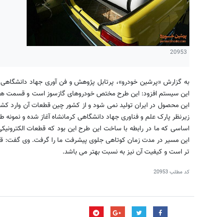
20953
به گزارش «پرشین خودرو»، پرتابل پژوهش و فن آوری جهاد دانشگاهی ک
این سیستم افزود: این طرح مختص خودروهای گازسوز است و قسمت های م
این محصول در ایران تولید نمی شود و از کشور چین قطعات آن وارد کش
زیرنظر پارک علم و فناوری جهاد دانشگاهی کرمانشاه آغاز شده و نمونه 
اساسی که ما در رابطه با ساخت این طرح این بود که قطعات الکترونیکی
این مسیر در مدت زمان کوتاهی جلوی پیشرفت ما را گرفت. وی گفت: قی
تر است و کیفیت آن نیز به نسبت بهتر می باشد.
کد مطلب
20953