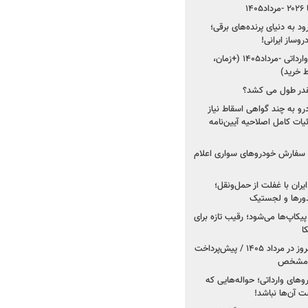
۱
ود به دنیای پرنده‌های برقی؛
شروع فروش ۵ خودرو وارداتی -مرداد۱۴۰۵ (+زمان،
 خرید)
قدر طول می کشد؟
درو به چند گواهی اسقاط نیاز
داد۱۴۰۵ / جزئیات کامل اصلاحیه آیین‌نامه
ت سفارش خودروهای سواری اعلام
یران با غفلت از حمل‌ونقل؛
یدورها و لجستیک
کاپ‌ها می‌شود؛ رقیب تازه برای
ا
فروش کوییک اس از امروز در مرداد ۱۴۰۵ / پیش‌پرداخت
روهای وارداتی؛ حواله‌هایی که
 آن‌ها نباشد!