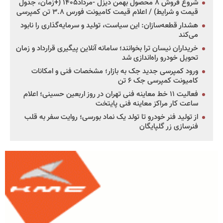
شروع فروش ۸ محصول بهمن دیزل -مرداد۱۴۰۵ (+زمان، جدول
قیمت و شرایط) / اعلام قیمت کامیونت فورس ۳.۸ تن کمپرسی
هشدار قطعه‌سازان: این سیاست، تولید و سرمایه‌گذاری را نابود
می‌کند
خریداران نیسان ترا بخوانند؛ سامانه آنلاین پیگیری قرارداد و زمان
تحویل خودرو راه‌اندازی شد
ورود کمپرسی جدید جک به بازار؛ مشخصات فنی و امکانات
کامیونت کمپرسی جک ۶ تن
فعالیت ۱۱ خط معاینه فنی تهران در روز اربعین حسینی؛ اعلام
ساعت کار مراکز معاینه فنی پایتخت
از تولید فنر خودرو تا تولد یک نماد بورسی؛ روایت سفر به قلب
فنرسازی زر گلپایگان