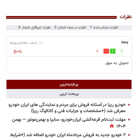
نظرات
نظرات منتشر شده: 1
نظرات در صف انتشار: 0
نظرات غیرقابل انتشار: 0
Very
۰۹:۲۱ - ۱۴۰۵/۰۳/۲۴
پاسخ
0
0
تحویل به موق
پربازدیدترین
پربحث ترین
خودرو ریرا در آستانه فروش برای مردم و نمایندگی های ایران خودرو
معرفی شد (+مشخصات و جزئیات فنی و کاتالوگ ریرا)
مهلت ثبت‌نام قرعه‌کشی ایران‌خودرو، سایپا و بهمن‌موتور — بهمن
۱۴۰۴
۲ خودرو جدید به فروش مردادماه ایران خودرو اضافه شد (+شرایط