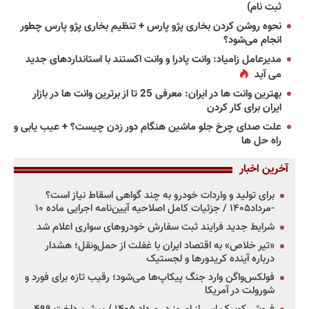
ثبت نام)
نحوه روشن کردن بخاری پژو پارس + تنظیم بخاری پژو پارس چطور
انجام می‌شود؟
مدیرعامل زامیاد: وانت پادرا و وانت اکستند با استانداردهای جدید
می آید
بهترین وانت ها در ایران: معرفی 25 تا از برترین وانت ها در بازار
ایران برای کار کردن
علت صدای چرخ جلو ماشین هنگام دور زدن چیست؟ + عیب یابی و
راه حل ها
آخرین اخبار
برای تولید و واردات خودرو به چند گواهی اسقاط نیاز است؟
-مرداد۱۴۰۵ / جزئیات کامل اصلاحیه آیین‌نامه اجرایی ماده ۱۰
شرایط جدید فرایند ثبت سفارش خودروهای سواری اعلام شد
«تیر خلاص» به اقتصاد ایران با غفلت از حمل‌ونقل؛ هشدار
درباره آینده کریدورها و لجستیک
فولکس‌واگن وارد جنگ پیکاپ‌ها می‌شود؛ رقیب تازه برای فورد و
شورولت در آمریکا