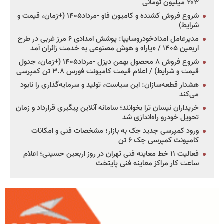
۲۰۳ میلیون تومانی
شروع فروش کشنده و کامیون فاو -مرداد۱۴۰۵ (+زمان، قیمت و
شرایط)
مدیرعامل امدادخودروسایپا: پوشش امدادی ۶ مرز غربی در طرح
اربعین ۱۴۰۵ / «یارا» و هوش مصنوعی به خدمت زائران آمد
شروع فروش ۸ محصول بهمن دیزل -مرداد۱۴۰۵ (+زمان، جدول
قیمت و شرایط) / اعلام قیمت کامیونت فورس ۳.۸ تن کمپرسی
هشدار قطعه‌سازان: این سیاست، تولید و سرمایه‌گذاری را نابود
می‌کند
خریداران نیسان ترا بخوانند؛ سامانه آنلاین پیگیری قرارداد و زمان
تحویل خودرو راه‌اندازی شد
ورود کمپرسی جدید جک به بازار؛ مشخصات فنی و امکانات
کامیونت کمپرسی جک ۶ تن
فعالیت ۱۱ خط معاینه فنی تهران در روز اربعین حسینی؛ اعلام
ساعت کار مراکز معاینه فنی پایتخت