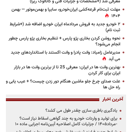
معرفی شد (+مشخصات و جزئیات فنی و کاتالوگ ریرا)
مهلت ثبت‌نام قرعه‌کشی ایران‌خودرو، سایپا و بهمن‌موتور — بهمن
۱۴۰۴
۲ خودرو جدید به فروش مردادماه ایران خودرو اضافه شد (+شرایط
ثبت نام)
نحوه روشن کردن بخاری پژو پارس + تنظیم بخاری پژو پارس چطور
انجام می‌شود؟
مدیرعامل زامیاد: وانت پادرا و وانت اکستند با استانداردهای جدید
می آید
بهترین وانت ها در ایران: معرفی 25 تا از برترین وانت ها در بازار
ایران برای کار کردن
علت صدای چرخ جلو ماشین هنگام دور زدن چیست؟ + عیب یابی و
راه حل ها
آخرین اخبار
یادگیری باطری سازی چقدر طول می کشد؟
برای تولید و واردات خودرو به چند گواهی اسقاط نیاز است؟
-مرداد۱۴۰۵ / جزئیات کامل اصلاحیه آیین‌نامه اجرایی ماده ۱۰