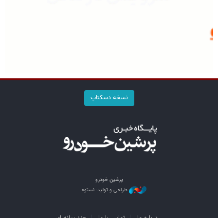
نسخه دسکتاپ
پرشین خودرو
طراحی و تولید: نستوه