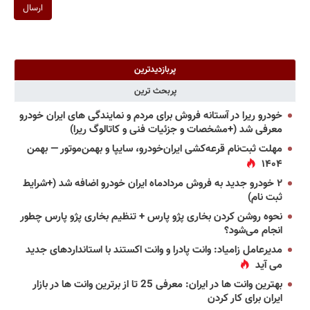
ارسال
پربازدیدترین
پربحث ترین
خودرو ریرا در آستانه فروش برای مردم و نمایندگی های ایران خودرو
معرفی شد (+مشخصات و جزئیات فنی و کاتالوگ ریرا)
مهلت ثبت‌نام قرعه‌کشی ایران‌خودرو، سایپا و بهمن‌موتور — بهمن
۱۴۰۴
۲ خودرو جدید به فروش مردادماه ایران خودرو اضافه شد (+شرایط
ثبت نام)
نحوه روشن کردن بخاری پژو پارس + تنظیم بخاری پژو پارس چطور
انجام می‌شود؟
مدیرعامل زامیاد: وانت پادرا و وانت اکستند با استانداردهای جدید
می آید
بهترین وانت ها در ایران: معرفی 25 تا از برترین وانت ها در بازار
ایران برای کار کردن