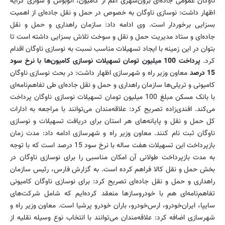
ناوگان عمومی جاده‌ای برون‌شهری اعم از کامیون، اتوبوس و سواری کرایه
اظهار داشت: نوسازی ناوگان به خصوص در حمل و نقل جاده‌ای از اهمیت
بسزایی برخوردار است. وی ادامه داد: سازمان راهداری و حمل و نقل
جاده‌ای و ستاد مدیریت حمل و نقل و سوخت تلاش بسزایی داشته است تا
بتوان در این زمینه با ایجاد تسهیلات مناسب نسبت به نوسازی ناوگان اقدام
کرد.
پرداخت 100 میلیون تومان تسهیلات نوسازی کامیون‌ها با نرخ سود
15 درصد
معاون وزیر راه و شهرسازی اظهار داشت: در بحث نوسازی ناوگان
کامیونی و تریلی‌ها سازمان راهداری و حمل و نقل جاده‌ای طی تفاهم‌نامه‌ای
با بانک مسکن مبلغ 100 میلیون تومان تسهیلات نوسازی ناوگان پرداخت
می‌کند. افندی‌زاده تصریح کرد: علاقه‌مندان می‌توانند با مراجعه به ادارات
کل حمل و نقل و پایانه‌های هر استان برای دریافت تسهیلات و نوسازی
ناوگان ثبت نام کنند. معاون وزیر راه و شهرسازی ادامه داد: مدت زمان
بازپرداخت این تسهیلات هفت ساله با نرخ سود 15 درصد است که با توجه
به مدت بازپرداخت طولانی آن امکان مناسبی را برای نوسازی ناوگان در
بخش حمل و نقل کالا فراهم کرده است. به گزارش فارس، رئیس سازمان
راهداری و حمل و نقل جاده‌ای تصریح کرد: برای نوسازی ناوگان کامیونی
تفاهم‌نامه‌ای هم با خودروسازها منعقد کرده‌ایم که شامل شرکت‌های
سایپا، ایران‌خودرو، ارس‌خودرو، باران خودرو پرشیا است. معاون وزیر راه و
شهرسازی اضافه کرد: علاقه‌مندان می‌توانند با انتخاب نوع وسیله نقلیه از