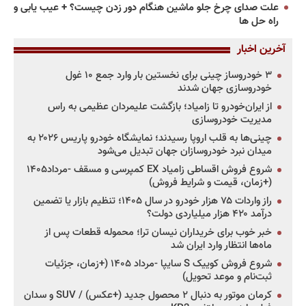
علت صدای چرخ جلو ماشین هنگام دور زدن چیست؟ + عیب یابی و
راه حل ها
آخرین اخبار
۳ خودروساز چینی برای نخستین بار وارد جمع ۱۰ غول
خودروسازی جهان شدند
از ایران‌خودرو تا زامیاد؛ بازگشت علیمردان عظیمی به راس
مدیریت خودروسازی
چینی‌ها به قلب اروپا رسیدند؛ نمایشگاه خودرو پاریس ۲۰۲۶ به
میدان نبرد خودروسازان جهان تبدیل می‌شود
شروع فروش اقساطی زامیاد EX کمپرسی و مسقف -مرداد۱۴۰۵
(+زمان، قیمت و شرایط فروش)
راز واردات ۷۵ هزار خودرو در سال ۱۴۰۵؛ تنظیم بازار یا تضمین
درآمد ۴۲۰ هزار میلیاردی دولت؟
خبر خوب برای خریداران نیسان ترا؛ محموله قطعات پس از
ماه‌ها انتظار وارد ایران شد
شروع فروش کوییک S سایپا -مرداد ۱۴۰۵ (+زمان، جزئیات
ثبت‌نام و موعد تحویل)
کرمان موتور به دنبال ۲ محصول جدید (+عکس) / SUV و سدان