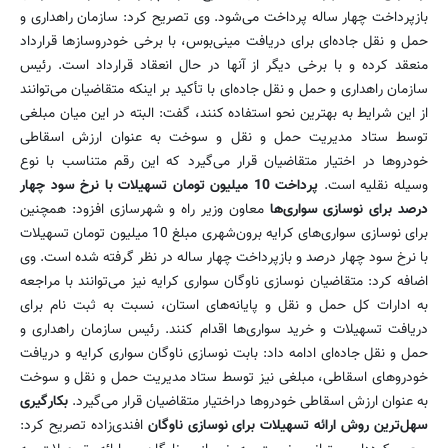
بازپرداخت چهار ساله پرداخت می‌شود. وی تصریح کرد: سازمان راهداری و
حمل و نقل جاده‌ای برای دریافت مینی‌بوس، با برخی خودروسازها قرارداد
منعقد کرده و با برخی دیگر از آنها در حال انعقاد قرارداد است. رئیس
سازمان راهداری و حمل و نقل جاده‌ای با تأکید بر اینکه متقاضیان می‌توانند
از این شرایط به بهترین نحو استفاده کنند، گفت: البته در این میان مبلغی
توسط ستاد مدیریت حمل و نقل و سوخت به عنوان ارزش اسقاطی
خودروها در اختیار متقاضیان قرار می‌گیرد که این رقم متناسب با نوع
وسیله نقلیه است.
پرداخت 10 میلیون تومان تسهیلات با نرخ سود چهار
درصد برای نوسازی سواری‌ها
معاون وزیر راه و شهرسازی افزود: همچنین
برای نوسازی سواری‌های کرایه برون‌شهری مبلغ 10 میلیون تومان تسهیلات
با نرخ سود چهار درصد و بازپرداخت چهار ساله در نظر گرفته شده است. وی
اضافه کرد: متقاضیان نوسازی ناوگان سواری کرایه نیز می‌توانند با مراجعه
به ادارات کل حمل و نقل و پایانه‌های استان، نسبت به ثبت نام برای
دریافت تسهیلات و خرید سواری‌ها اقدام کنند. رئیس سازمان راهداری و
حمل و نقل جاده‌ای ادامه داد: بابت نوسازی ناوگان سواری کرایه و دریافت
خودرو‌های اسقاطی، مبلغی نیز توسط ستاد مدیریت حمل و نقل و سوخت
به عنوان ارزش اسقاطی خودروها دراختیار متقاضیان قرار می‌گیرد.
بکارگیری
سهل‌ترین روش ‌ارائه تسهیلات برای نوسازی ناوگان
افندی‌زاده تصریح کرد: