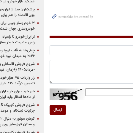
عملکرد بازار خودرو در ۶ سال اخیر
پزشکیان: بعد از ایران‌
وزیر اقتصاد را هم برا
خودروسازی جهان شدند
از ایران‌خودرو تا زامیا
راس مدیریت خودروساز
چینی‌ها به قلب اروپا ر
۲۰۲۶ به میدان نبرد خودروسازان جهان تبدیل می‌شود
-مرداد۱۴۰۵ (+زمان، قیمت و شرایط فروش)
تضمین درآمد ۴۲۰ هزار میلیاردی دولت؟
خبر خوب برای خریداران
از ماه‌ها انتظار وارد ایر
ارسال
جزئیات ثبت‌نام و موعد
و سدان فول‌سایز روی پلتف
شروع فروش کامیون و ک