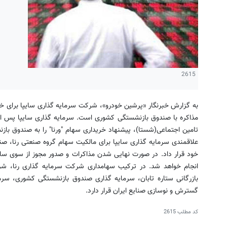
2615
مذاکره با صندوق بازنشستگی کشوری است. سرمایه گذاری سایپا پس ا
تامین اجتماعی(شستا)، پیشنهاد خریداری سهام "ورنا" را به صندوق بازن
علاقمندی سرمایه گذاری سایپا برای مالکیت سهام گروه صنعتی رنا، صن
خود قرار داد. در صورت نهایی شدن مذاکرات و صدور مجوز از سوی ساز
انجام خواهد شد. در ترکیب سهامداری شرکت سرمایه گذاری رنا، شر
بازرگانی ستاره تابان، سرمایه گذاری صندوق بازنشستگی کشوری، سرم
گسترش و نوسازی صنایع ایران قرار دارد.
کد مطلب
2615