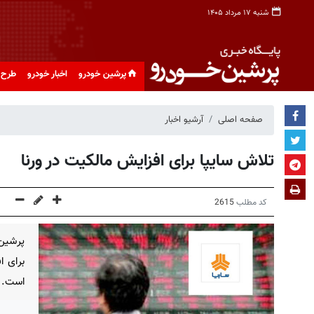
شنبه ۱۷ مرداد ۱۴۰۵
پرشین خودرو
اخبار خودرو
طرح 
صفحه اصلی
آرشیو اخبار
تلاش سایپا برای افزایش مالکیت در ورنا
کد مطلب
2615
پرشین 
است.