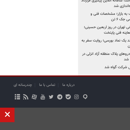
نند؛ سامانه آنلاین پیگیری قرارداد
‌اندازی شد
به بازار؛ مشخصات فنی و
جک ۶ تن
اینه فنی تهران در روز اربعین حسینی؛
عاینه فنی پایتخت
ولد یک نماد بورسی؛ روایت سفر به
ن
دروهای پلاک منطقه آزاد انزلی در
مل شرکت گواه شد
درباره ما
تماس با ما
چندرسانه ای