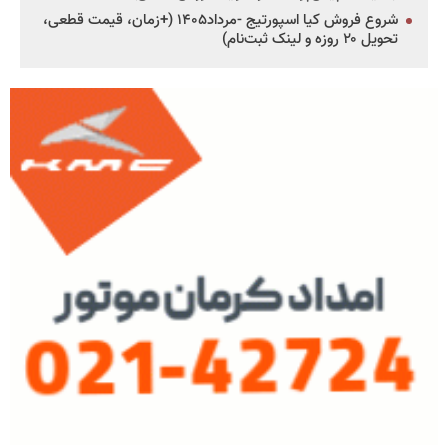
شروع فروش کیا اسپورتیج -مرداد۱۴۰۵ (+زمان، قیمت قطعی،
تحویل ۲۰ روزه و لینک ثبت‌نام)