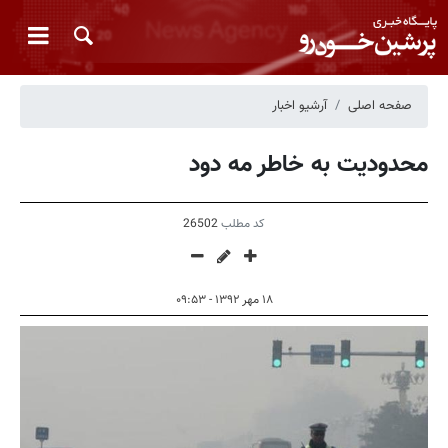
صفحه اصلی
آرشیو اخبار
محدودیت به خاطر مه دود
کد مطلب
26502
۱۸ مهر ۱۳۹۲ - ۰۹:۵۳