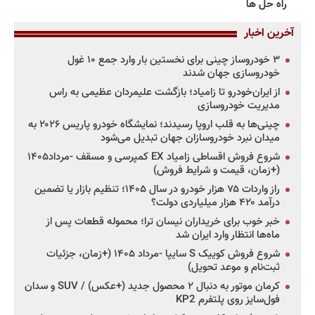
راه حل ها
آخرین اخبار
۳ خودروساز چینی برای نخستین بار وارد جمع ۱۰ غول
خودروسازی جهان شدند
از ایران‌خودرو تا زامیاد؛ بازگشت علیمردان عظیمی به راس
مدیریت خودروسازی
چینی‌ها به قلب اروپا رسیدند؛ نمایشگاه خودرو پاریس ۲۰۲۶ به
میدان نبرد خودروسازان جهان تبدیل می‌شود
شروع فروش اقساطی زامیاد EX کمپرسی و مسقف -مرداد۱۴۰۵
(+زمان، قیمت و شرایط فروش)
راز واردات ۷۵ هزار خودرو در سال ۱۴۰۵؛ تنظیم بازار یا تضمین
درآمد ۴۲۰ هزار میلیاردی دولت؟
خبر خوب برای خریداران نیسان ترا؛ محموله قطعات پس از
ماه‌ها انتظار وارد ایران شد
شروع فروش کوییک S سایپا -مرداد ۱۴۰۵ (+زمان، جزئیات
ثبت‌نام و موعد تحویل)
کرمان موتور به دنبال ۲ محصول جدید (+عکس) / SUV و سدان
فول‌سایز روی پلتفرم KP2