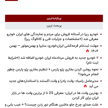
پربازدیدترین
پربحث ترین
خودرو ریرا در آستانه فروش برای مردم و نمایندگی های ایران خودرو
معرفی شد (+مشخصات و جزئیات فنی و کاتالوگ ریرا)
مهلت ثبت‌نام قرعه‌کشی ایران‌خودرو، سایپا و بهمن‌موتور — بهمن
۱۴۰۴
۲ خودرو جدید به فروش مردادماه ایران خودرو اضافه شد (+شرایط
ثبت نام)
نحوه روشن کردن بخاری پژو پارس + تنظیم بخاری پژو پارس چطور
انجام می‌شود؟
مدیرعامل زامیاد: وانت پادرا و وانت اکستند با استانداردهای جدید
می آید
بهترین وانت ها در ایران: معرفی 25 تا از برترین وانت ها در بازار
ایران برای کار کردن
علت صدای چرخ جلو ماشین هنگام دور زدن چیست؟ + عیب یابی و