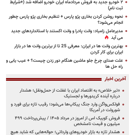
۲ خودرو جدید به فروش مردادماه ایران خودرو اضافه شد (+شرایط
ثبت نام)
نحوه روشن کردن بخاری پژو پارس + تنظیم بخاری پژو پارس چطور
انجام می‌شود؟
مدیرعامل زامیاد: وانت پادرا و وانت اکستند با استانداردهای جدید
می آید
بهترین وانت ها در ایران: معرفی 25 تا از برترین وانت ها در بازار
ایران برای کار کردن
علت صدای چرخ جلو ماشین هنگام دور زدن چیست؟ + عیب یابی و
راه حل ها
آخرین اخبار
«تیر خلاص» به اقتصاد ایران با غفلت از حمل‌ونقل؛ هشدار
درباره آینده کریدورها و لجستیک
فولکس‌واگن وارد جنگ پیکاپ‌ها می‌شود؛ رقیب تازه برای فورد و
شورولت در آمریکا
فروش کوییک اس از امروز در مرداد ۱۴۰۵ / پیش‌پرداخت ۴۹۹
میلیون و قیمت نامشخص
هشدار تازه به بازار خودروهای وارداتی؛ حواله‌هایی که شاید هیچ