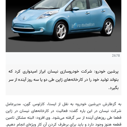
2678
پرشین خودرو: شركت خودروسازی نیسان ابراز امیدواری كرد كه
بتواند تولید خود را در كارخانه‌های ژاپن طی دو یا سه روز آینده از سر
بگیرد.
به گزطارش «پرشین خودرو» به نقل از ایسنا، كارلوس گون، مدیرعامل
شركت نیسان در این باره گفت: فعالیت در كارخانه‌های نیسان در ژاپن
قطعا طی روزهای آینده از سر گرفته می‌شود. وی افزود: البته مشكل تامین
قطعه هنوز وجود دارد و باید برای برطرف كردن آن كار ویژه‌ای انجام دهیم.