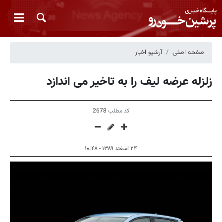
صفحه اصلی
آرشیو اخبار
زلزله عرضه لیف را به تاخیر می اندازد
کد مطلب
2678
۲۴ اسفند ۱۳۸۹ - ۱۰:۴۸