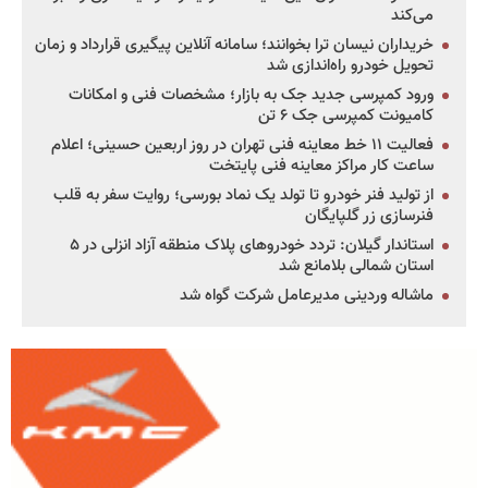
می‌کند
خریداران نیسان ترا بخوانند؛ سامانه آنلاین پیگیری قرارداد و زمان
تحویل خودرو راه‌اندازی شد
ورود کمپرسی جدید جک به بازار؛ مشخصات فنی و امکانات
کامیونت کمپرسی جک ۶ تن
فعالیت ۱۱ خط معاینه فنی تهران در روز اربعین حسینی؛ اعلام
ساعت کار مراکز معاینه فنی پایتخت
از تولید فنر خودرو تا تولد یک نماد بورسی؛ روایت سفر به قلب
فنرسازی زر گلپایگان
استاندار گیلان: تردد خودروهای پلاک منطقه آزاد انزلی در ۵
استان شمالی بلامانع شد
ماشاله وردینی مدیرعامل شرکت گواه شد