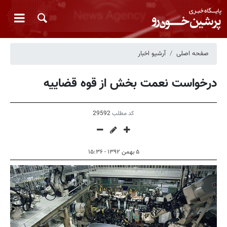
صفحه اصلی
آرشیو اخبار
درخواست نعمت بخش از قوه قضاییه
کد مطلب
29592
۵ بهمن ۱۳۹۲ - ۱۵:۳۶