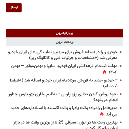
ارسال
پربازدیدترین
پربحث ترین
خودرو ریرا در آستانه فروش برای مردم و نمایندگی های ایران خودرو
معرفی شد (+مشخصات و جزئیات فنی و کاتالوگ ریرا)
مهلت ثبت‌نام قرعه‌کشی ایران‌خودرو، سایپا و بهمن‌موتور — بهمن
۱۴۰۴
۲ خودرو جدید به فروش مردادماه ایران خودرو اضافه شد (+شرایط
ثبت نام)
نحوه روشن کردن بخاری پژو پارس + تنظیم بخاری پژو پارس چطور
انجام می‌شود؟
مدیرعامل زامیاد: وانت پادرا و وانت اکستند با استانداردهای جدید
می آید
بهترین وانت ها در ایران: معرفی 25 تا از برترین وانت ها در بازار
ایران برای کار کردن