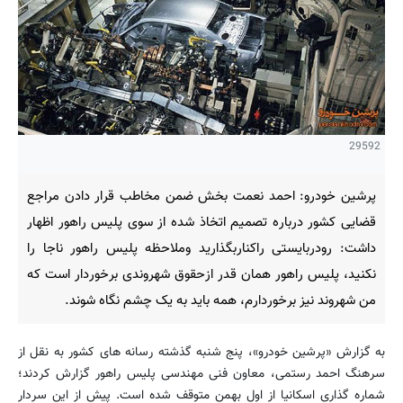
29592
پرشین خودرو: احمد نعمت بخش ضمن مخاطب قرار دادن مراجع
قضایی کشور درباره تصمیم اتخاذ شده از سوی پلیس راهور اظهار
داشت: رودربایستی راکناربگذارید وملاحظه پلیس راهور ناجا را
نکنید، پلیس راهور همان قدر ازحقوق شهروندی برخوردار است که
من شهروند نیز برخوردارم، همه باید به یک چشم نگاه شوند.
به گزارش «پرشین خودرو»، پنج شنبه گذشته رسانه های کشور به نقل از
سرهنگ احمد رستمی، معاون فنی مهندسی پلیس راهور گزارش کردند؛
شماره گذاری اسکانیا از اول بهمن متوقف شده است. پیش از این سردار