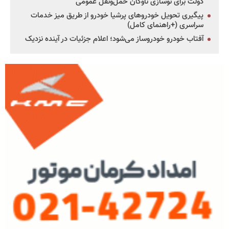
دولت برای نوسازی ناوگان حمل‌ونقل عمومی
پیگیری تحویل خودروهای پرشیا خودرو از طریق میز خدمات
سراسری (+راهنمای کامل)
آفتاب خودرو خودروساز می‌شود؛ اعلام جزئیات در آینده نزدیک