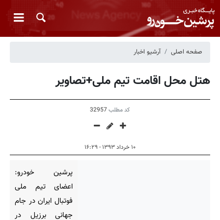
صفحه اصلی
آرشیو اخبار
هتل محل اقامت تیم ملی+تصاویر
کد مطلب
32957
۱۰ خرداد ۱۳۹۳ - ۱۶:۲۹
پرشین خودرو:
اعضای تیم ملی
فوتبال ایران در جام
جهانی برزیل در