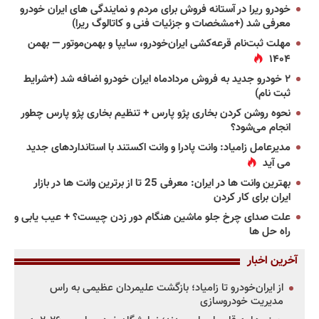
خودرو ریرا در آستانه فروش برای مردم و نمایندگی های ایران خودرو
معرفی شد (+مشخصات و جزئیات فنی و کاتالوگ ریرا)
مهلت ثبت‌نام قرعه‌کشی ایران‌خودرو، سایپا و بهمن‌موتور — بهمن
۱۴۰۴
۲ خودرو جدید به فروش مردادماه ایران خودرو اضافه شد (+شرایط
ثبت نام)
نحوه روشن کردن بخاری پژو پارس + تنظیم بخاری پژو پارس چطور
انجام می‌شود؟
مدیرعامل زامیاد: وانت پادرا و وانت اکستند با استانداردهای جدید
می آید
بهترین وانت ها در ایران: معرفی 25 تا از برترین وانت ها در بازار
ایران برای کار کردن
علت صدای چرخ جلو ماشین هنگام دور زدن چیست؟ + عیب یابی و
راه حل ها
آخرین اخبار
از ایران‌خودرو تا زامیاد؛ بازگشت علیمردان عظیمی به راس
مدیریت خودروسازی