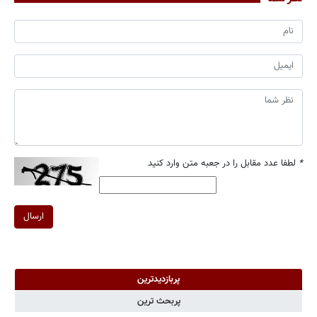
*
لطفا عدد مقابل را در جعبه متن وارد کنید
ارسال
پربازدیدترین
پربحث ترین