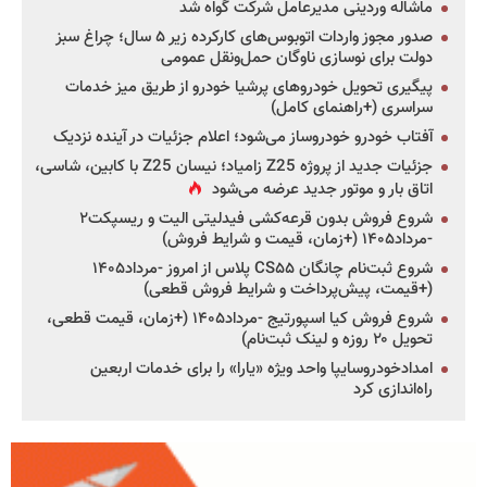
ماشاله وردینی مدیرعامل شرکت گواه شد
صدور مجوز واردات اتوبوس‌های کارکرده زیر ۵ سال؛ چراغ سبز
دولت برای نوسازی ناوگان حمل‌ونقل عمومی
پیگیری تحویل خودروهای پرشیا خودرو از طریق میز خدمات
سراسری (+راهنمای کامل)
آفتاب خودرو خودروساز می‌شود؛ اعلام جزئیات در آینده نزدیک
جزئیات جدید از پروژه Z25 زامیاد؛ نیسان Z25 با کابین، شاسی،
اتاق بار و موتور جدید عرضه می‌شود
شروع فروش بدون قرعه‌کشی فیدلیتی الیت و ریسپکت۲
-مرداد۱۴۰۵ (+زمان، قیمت و شرایط فروش)
شروع ثبت‌نام چانگان CS۵۵ پلاس از امروز -مرداد۱۴۰۵
(+قیمت، پیش‌پرداخت و شرایط فروش قطعی)
شروع فروش کیا اسپورتیج -مرداد۱۴۰۵ (+زمان، قیمت قطعی،
تحویل ۲۰ روزه و لینک ثبت‌نام)
امدادخودروسایپا واحد ویژه «یارا» را برای خدمات اربعین
راه‌اندازی کرد