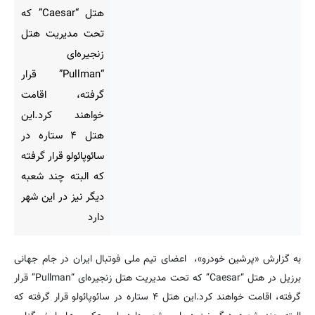
هتل “Caesar” که
تحت مدیریت هتل
زنجیره‌ای
“Pullman” قرار
گرفته، اقامت
خواهند کرد.این
هتل ۴ ستاره در
سائو‌پائولو قرار گرفته
که البته چند شعبه
دیگر نیز در این شهر
دارد
به گزارش «پرشین خودرو»، اعضای تیم ملی فوتبال ایران در جام جهانی
برزیل در هتل “Caesar” که تحت مدیریت هتل زنجیره‌ای “Pullman” قرار
گرفته، اقامت خواهند کرد.این هتل ۴ ستاره در سائو‌پائولو قرار گرفته که