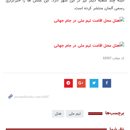
البته چند شعبه دیگر نیز در این شهر دارد. این عکس ها را خبرگزاری
رسمی آلمان منتشر کرده است.
کد مطلب
32957
برچسب‌ها
تیم ملی
هتل
نظر شما