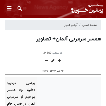
صفحه اصلی
آرشیو اخبار
همسر سرمربی آلمان+ تصاویر
کد مطلب
34660
۲۶ تیر ۱۳۹۳ - ۱۱:۲۱
پرشین خودرو:
«دانیلا لو» همسر
یواخیم لو سرمربی
آلمان در فینال جام