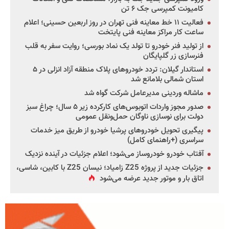
کامیونت کمپرسی جک ۶ تن
فعالیت ۱۱ خط معاینه فنی تهران در روز اربعین حسینی؛ اعلام
ساعت کار مراکز معاینه فنی پایتخت
از تولید فنر خودرو تا تولد یک نماد بورسی؛ روایت سفر به قلب
فنرسازی زر گلپایگان
استاندار گیلان: تردد خودروهای پلاک منطقه آزاد انزلی در ۵
استان شمالی بلامانع شد
ماشاله وردینی مدیرعامل شرکت گواه شد
صدور مجوز واردات اتوبوس‌های کارکرده زیر ۵ سال؛ چراغ سبز
دولت برای نوسازی ناوگان حمل‌ونقل عمومی
پیگیری تحویل خودروهای پرشیا خودرو از طریق میز خدمات
سراسری (+راهنمای کامل)
آفتاب خودرو خودروساز می‌شود؛ اعلام جزئیات در آینده نزدیک
جزئیات جدید از پروژه Z25 زامیاد؛ نیسان Z25 با کابین، شاسی،
اتاق بار و موتور جدید عرضه می‌شود