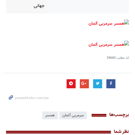
جهانی
کد مطلب
34660
برچسب‌ها
سرمربی آلمان
همسر
نظر شما