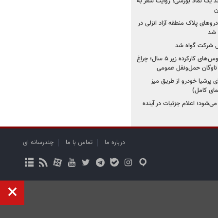
ولد یک نماد بورسی؛ روایت سفر به
ن
دروهای پلاک منطقه آزاد انزلی در
مل شرکت گواه شد
صدور مجوز واردات اتوبوس‌های کارکرده زیر ۵ سال؛ چراغ
ناوگان حمل‌ونقل عمومی
 پرشیا خودرو از طریق میز
ای کامل)
ی‌شود؛ اعلام جزئیات در آینده
درباره ما
تماس با ما
چندرسانه ای