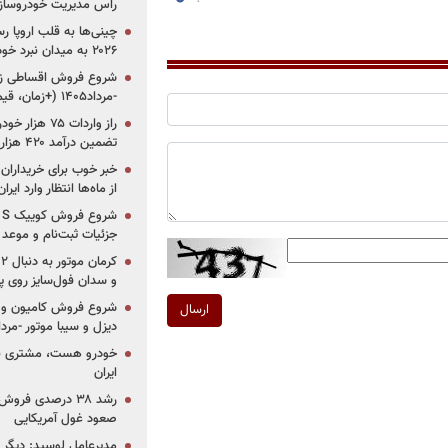
راس مدیریت خودروساز
چینی‌ها به قلب اروپا ر
۲۰۲۶ به میدان نبرد خودروسازان جهان تبدیل می‌شود
-مرداد۱۴۰۵ (+زمان، قیمت و شرایط فروش)
تضمین درآمد ۴۲۰ هزار میلیاردی دولت؟
خبر خوب برای خریداران
از ماه‌ها انتظار وارد ایر
جزئیات ثبت‌نام و موعد
و سدان فول‌سایز روی پلتف
شروع فروش کامیون و ک
ارسال
دیزل و سیبا موتور -مرداد۱۴۰۵ (+قیمت و شرای
خودرو هست، مشتری نیس
ایران
رشد ۳۸ درصدی فر
صعود غول آمریکایی
مدیرعامل لوسید: دیگر ر