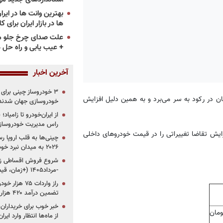
ها در بازار ایران برای ک
علت صدای چرخ جلو م
+ عیب یابی و راه حل 
آخرین اخبار
نان در رکود به سر می‌برد و به همین دلیل افزایش
خودروسازی جهان شدند
از ایران‌خودرو تا زامیا
راس مدیریت خودروساز
زایش تقاضا تغییراتی را در قیمت خودروهای داخلی
چینی‌ها به قلب اروپا ر
۲۰۲۶ به میدان نبرد خودروسازان جهان تبدیل می‌شود
-مرداد۱۴۰۵ (+زمان، قیمت و شرایط فروش)
تضمین درآمد ۴۲۰ هزار میلیاردی دولت؟
خبر خوب برای خریداران
از ماه‌ها انتظار وارد ایر