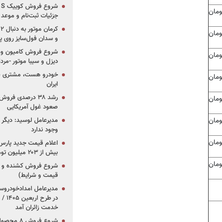
جزئیات ثبت‌نام و موعد
و سدان فول‌سایز روی پلتف
شروع فروش کامیون و ک
دیزل و سیبا موتور -مرداد۱۴۰۵ (+قیمت و شرای
خودرو هست، مشتری نیس
ایران
رشد ۳۸ درصدی فر
صعود غول آمریکایی
مدیرعامل لوسید: دیگر ر
وجود ندارد
بیش از ۲۰۳ میلیون تومانی
قیمت و شرایط)
در ط
خدمت زائران آمد