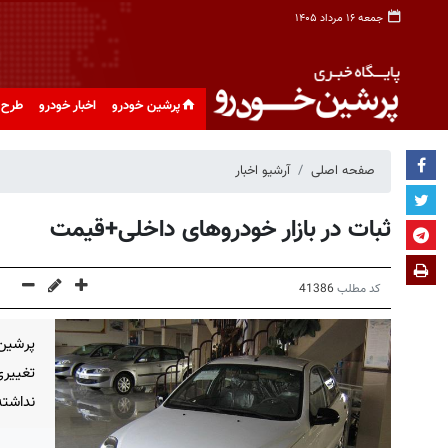
جمعه ۱۶ مرداد ۱۴۰۵
پرشین خودرو
اخبار خودرو
طرح 
صفحه اصلی
آرشیو اخبار
ثبات در بازار خودروهای داخلی+قیمت
کد مطلب
41386
پرشین 
تغییری
نداشت