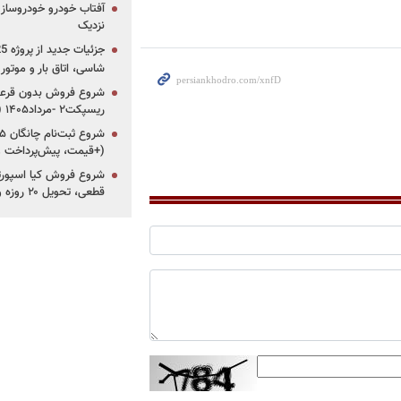
آفتاب خودرو خودروساز م
نزدیک
شاسی، اتاق بار و موتو
شروع فروش بدون قرعه‌
ریسپکت۲ -مرداد۱۴۰۵ (+زمان، قیمت و شرایط فروش)
(+قیمت، پیش‌پرداخت 
قطعی، تحویل ۲۰ روزه و لینک ثبت‌نام)