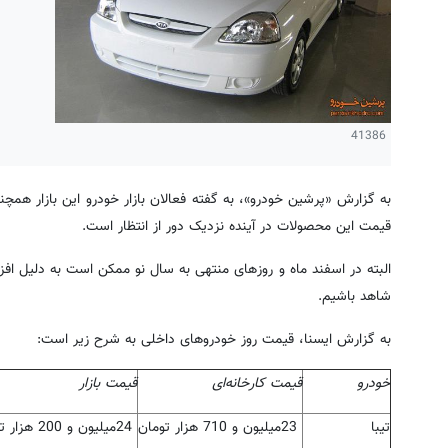
41386
به گزارش «پرشین خودرو»، به گفته فعالان بازار خودرو این بازار همچ
قیمت این محصولات در آینده نزدیک دور از انتظار است
.
البته در اسفند ماه و روزهای منتهی به سال نو ممکن است به دلیل اف
شاهد باشیم
.
به گزارش ایسنا، قیمت روز خودروهای داخلی به شرح زیر است:
خودرو
قیمت کارخانه‌ای
قیمت بازار
تیبا
23
میلیون و 710 هزار تومان
24
میلیون و 200 هزار تومان