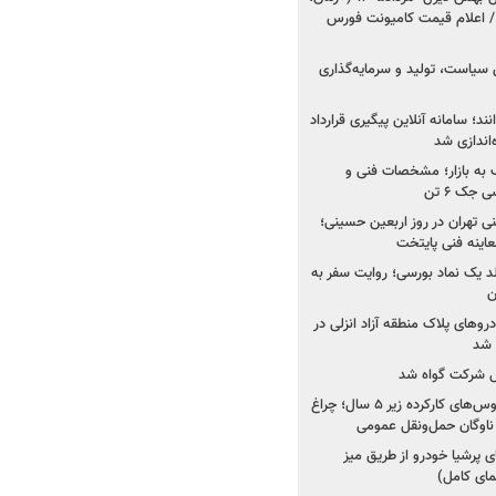
 اعلام قیمت کامیونت فورس
 سیاست، تولید و سرمایه‌گذاری
نند؛ سامانه آنلاین پیگیری قرارداد
‌اندازی شد
به بازار؛ مشخصات فنی و
جک ۶ تن
اینه فنی تهران در روز اربعین حسینی؛
عاینه فنی پایتخت
ولد یک نماد بورسی؛ روایت سفر به
ن
دروهای پلاک منطقه آزاد انزلی در
مل شرکت گواه شد
صدور مجوز واردات اتوبوس‌های کارکرده زیر ۵ سال؛ چراغ
ناوگان حمل‌ونقل عمومی
 پرشیا خودرو از طریق میز
ای کامل)