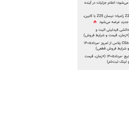
ی‌شود؛ اعلام جزئیات در آینده
جزئیات جدید از پروژه Z25 زامیاد؛ نیسان Z25 با کابین،
ر جدید عرضه می‌شود
کشی فیدلیتی الیت و
شروع ثبت‌نام چانگان CS۵۵ پلاس از امروز -مرداد۱۴۰۵
و شرایط فروش قطعی)
شروع فروش کیا اسپورتیج -مرداد۱۴۰۵ (+زمان، قیمت