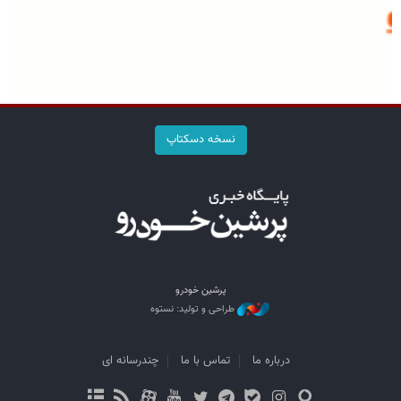
نسخه دسکتاپ
پرشین خودرو
طراحی و تولید: نستوه
درباره ما
تماس با ما
چندرسانه ای