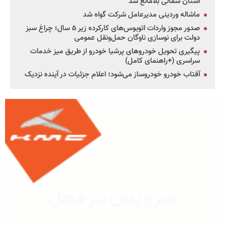
استان شمالی بلامانع شد
ماشاله وردینی مدیرعامل شرکت گواه شد
صدور مجوز واردات اتوبوس‌های کارکرده زیر ۵ سال؛ چراغ سبز
دولت برای نوسازی ناوگان حمل‌ونقل عمومی
پیگیری تحویل خودروهای پرشیا خودرو از طریق میز خدمات
سراسری (+راهنمای کامل)
آفتاب خودرو خودروساز می‌شود؛ اعلام جزئیات در آینده نزدیک