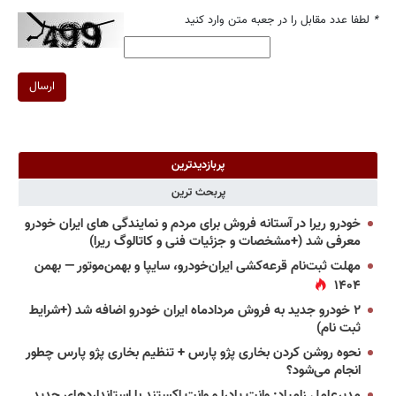
*
لطفا عدد مقابل را در جعبه متن وارد کنید
ارسال
پربازدیدترین
پربحث ترین
خودرو ریرا در آستانه فروش برای مردم و نمایندگی های ایران خودرو
معرفی شد (+مشخصات و جزئیات فنی و کاتالوگ ریرا)
مهلت ثبت‌نام قرعه‌کشی ایران‌خودرو، سایپا و بهمن‌موتور — بهمن
۱۴۰۴
۲ خودرو جدید به فروش مردادماه ایران خودرو اضافه شد (+شرایط
ثبت نام)
نحوه روشن کردن بخاری پژو پارس + تنظیم بخاری پژو پارس چطور
انجام می‌شود؟
مدیرعامل زامیاد: وانت پادرا و وانت اکستند با استانداردهای جدید