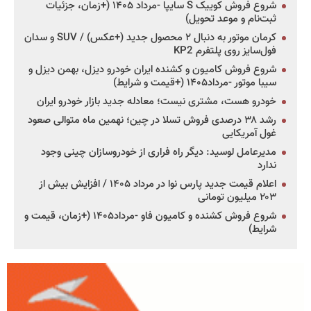
شروع فروش کوییک S سایپا -مرداد ۱۴۰۵ (+زمان، جزئیات
ثبت‌نام و موعد تحویل)
کرمان موتور به دنبال ۲ محصول جدید (+عکس) / SUV و سدان
فول‌سایز روی پلتفرم KP2
شروع فروش کامیون و کشنده ایران خودرو دیزل، بهمن دیزل و
سیبا موتور -مرداد۱۴۰۵ (+قیمت و شرایط)
خودرو هست، مشتری نیست؛ معادله جدید بازار خودرو ایران
رشد ۳۸ درصدی فروش تسلا در چین؛ نهمین ماه متوالی صعود
غول آمریکایی
مدیرعامل لوسید: دیگر راه فراری از خودروسازان چینی وجود
ندارد
اعلام قیمت جدید پارس نوا در مرداد ۱۴۰۵ / افزایش بیش از
۲۰۳ میلیون تومانی
شروع فروش کشنده و کامیون فاو -مرداد۱۴۰۵ (+زمان، قیمت و
شرایط)