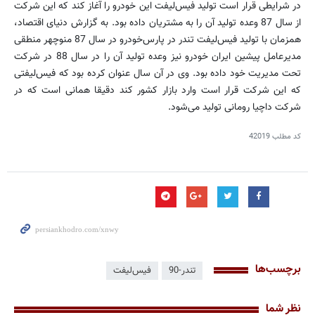
در شرایطی قرار است تولید فیس‌لیفت این خودرو را آغاز کند که این شرکت
از سال 87 وعده تولید آن را به مشتریان داده بود. به گزارش دنیای اقتصاد،
همزمان با تولید فیس‌لیفت تندر در پارس‌خودرو در سال 87 منوچهر منطقی
مدیرعامل پیشین ایران خودرو نیز وعده تولید آن را در سال 88 در شرکت
تحت مدیریت خود داده بود. وی در آن سال عنوان کرده بود که فیس‌لیفتی
که این شرکت قرار است وارد بازار کشور کند دقیقا همانی است که در
شرکت داچیا رومانی تولید می‌شود.
کد مطلب
42019
برچسب‌ها
تندر-90
فیس‌لیفت
نظر شما