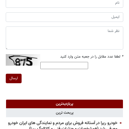
*
لطفا عدد مقابل را در جعبه متن وارد کنید
ارسال
پربازدیدترین
پربحث ترین
خودرو ریرا در آستانه فروش برای مردم و نمایندگی های ایران خودرو
معرفی شد (+مشخصات و جزئیات فنی و کاتالوگ ریرا)