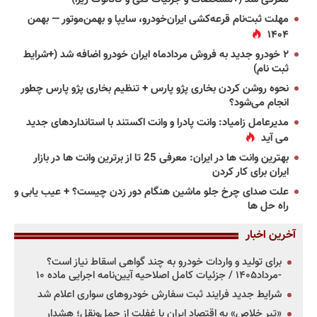
مهلت ثبت‌نام قرعه‌کشی ایران‌خودرو، سایپا و بهمن‌موتور — بهمن
۱۴۰۴
۲ خودرو جدید به فروش مردادماه ایران خودرو اضافه شد (+شرایط
ثبت نام)
نحوه روشن کردن بخاری پژو پارس + تنظیم بخاری پژو پارس چطور
انجام می‌شود؟
مدیرعامل زامیاد: وانت پادرا و وانت اکستند با استانداردهای جدید
می آید
بهترین وانت ها در ایران: معرفی 25 تا از برترین وانت ها در بازار
ایران برای کار کردن
علت صدای چرخ جلو ماشین هنگام دور زدن چیست؟ + عیب یابی و
راه حل ها
آخرین اخبار
برای تولید و واردات خودرو به چند گواهی اسقاط نیاز است؟
-مرداد۱۴۰۵ / جزئیات کامل اصلاحیه آیین‌نامه اجرایی ماده ۱۰
شرایط جدید فرایند ثبت سفارش خودروهای سواری اعلام شد
«تیر خلاص» به اقتصاد ایران با غفلت از حمل‌ونقل؛ هشدار