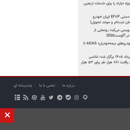
ژه «یارا» را برای خدمات اربعین
شروع فروش دنا پلاس دستی EF۷P ایران خودرو
یسی می‌آید؛ رونمایی از
کرمان موتور به دنبال خودروهای نیمه‌خودران؛ ADAS تا
قرعه‌کشی ایران‌خودرو مرداد ۱۴۰۵ برگزار شد؛ شانس
برنده شدن چقدر بود؟ / رقابت ۸۶۱ هزار نفر برای ۵۳ هزار
درباره ما
تماس با ما
چندرسانه ای