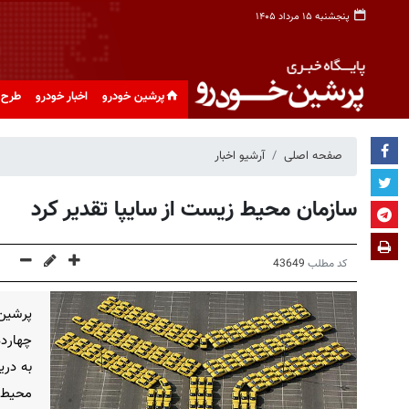
پنجشنبه ۱۵ مرداد ۱۴۰۵
پرشین خودرو
اخبار خودرو
طرح 
صفحه اصلی
آرشیو اخبار
سازمان محیط زیست از سایپا تقدیر کرد
کد مطلب
43649
پرشین
چهارده
به دری
محیط 