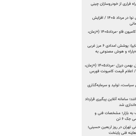
اه فراری از خودروسازان چینی
اعلام قیمت جدید پارس نوا در مرداد ۱۴۰۵ / افزایش
شروع فروش کشنده و کامیون فاو -مرداد۱۴۰۵ (+زمان،
مدیرعامل امدادخودروسایپا: پوشش امدادی ۶ مرز غربی
رح اربعین ۱۴۰۵ / «یارا» و هوش مصنوعی به
شروع فروش ۸ محصول بهمن دیزل -مرداد۱۴۰۵ (+زمان،
 اعلام قیمت کامیونت فورس
 سیاست، تولید و سرمایه‌گذاری
نند؛ سامانه آنلاین پیگیری قرارداد
‌اندازی شد
به بازار؛ مشخصات فنی و
جک ۶ تن
اینه فنی تهران در روز اربعین حسینی؛
عاینه فنی پایتخت