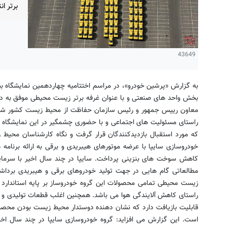
برتر ا
43649
به گزارش «پرشین خودرو»، در مراسم اختتامیه چهاردهمین نمایشگاه ب
بخش واحد های صنعتی و با عنوان غرفه برتر زیست محیطی موفق به دری
معاون رییس جمهور و رئیس سازمان حفاظت از محیط زیست کشور شد. 
راستای مسئولیت های اجتماعی و با حضوری چشمگیر در این نمایشگاه
که مورد استقبال بازدیدکنندگان قرار گرفت و نگاه کارشناسان محیط 
خودروسازی سایپا با عرضه موتورهای هیبریدی و برقی به ارائه برنامه 
کاهش سوخت های بنزینی پرداخت. سایپا در چند سال اخیر با سرمایه 
مطالعاتی گام هایی در جهت تولید خودروهای برقی و هیبریدی برداشته 
راستای کاهش آلایندگی هوا می باشد. همچنین اغلب قطعات تولیدی و م
قابلیت بازیافت دارد که نشان دهنده دوستدار محیط زیست بودن مح
است. این گزارش می افزاید: گروه خودروسازی سایپا در چند سال اخ