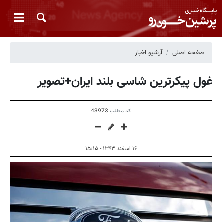
صفحه اصلی
آرشیو اخبار
غول پیکرترین شاسی بلند ایران+تصویر
کد مطلب
43973
۱۶ اسفند ۱۳۹۳ - ۱۵:۱۵