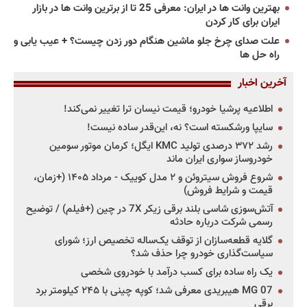
بهترین وانت ها در ایران: معرفی 25 تا از برترین وانت ها در بازار
ایران برای کار کردن
علت صدای چرخ جلو ماشین هنگام دور زدن چیست؟ + عیب یابی و
راه حل ها
آخرین اخبار
اطلاعیه پرشیا خودرو؛ قیمت نیسان ترا تغییر نمی‌کند!
سایپا ورشکسته است؟ نه، این‌قدر ساده نیست!
رشد ۳۷۲ درصدی تولید KMC ایگل؛ کرمان موتور سومین
خودروساز سواری ایران ماند
شروع فروش سیتروئن و ۲ مدل کوییک - مرداد ۱۴۰۵ (+زمان،
قیمت و شرایط فروش)
آتش‌سوزی شاسی بلند برقی زیکر 7X در چین (+فیلم) / توضیح
رسمی شرکت درباره حادثه
گلایه قطعه‌سازان از توقف یک‌ساله تخصیص ارز؛ شورای
سیاست‌گذاری خودرو چرا حذف شد؟
یک راه ساده برای کسب درآمد با خودروی شخصی
MG 07 هیبریدی معرفی شد؛ کوپه چینی با ۲۴۵ کیلومتر برد
برقی