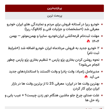
پربازدیدترین
پربحث ترین
خودرو ریرا در آستانه فروش برای مردم و نمایندگی های ایران خودرو
معرفی شد (+مشخصات و جزئیات فنی و کاتالوگ ریرا)
مهلت ثبت‌نام قرعه‌کشی ایران‌خودرو، سایپا و بهمن‌موتور — بهمن
۱۴۰۴
۲ خودرو جدید به فروش مردادماه ایران خودرو اضافه شد (+شرایط
ثبت نام)
نحوه روشن کردن بخاری پژو پارس + تنظیم بخاری پژو پارس چطور
انجام می‌شود؟
مدیرعامل زامیاد: وانت پادرا و وانت اکستند با استانداردهای جدید
می آید
بهترین وانت ها در ایران: معرفی 25 تا از برترین وانت ها در بازار
ایران برای کار کردن
علت صدای چرخ جلو ماشین هنگام دور زدن چیست؟ + عیب یابی و
راه حل ها