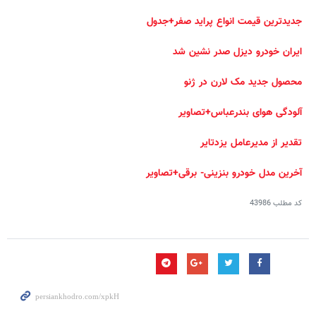
جدیدترین قیمت انواع پراید صفر+جدول
ایران خودرو دیزل صدر نشین شد
محصول جدید مک لارن در ژنو
آلودگی هوای بندرعباس+تصاویر
تقدیر از مدیرعامل یزدتایر
آخرین مدل خودرو بنزینی- برقی+تصاویر
کد مطلب
43986