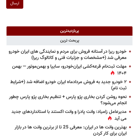
ارسال
پربازدیدترین
پربحث ترین
خودرو ریرا در آستانه فروش برای مردم و نمایندگی های ایران خودرو
معرفی شد (+مشخصات و جزئیات فنی و کاتالوگ ریرا)
مهلت ثبت‌نام قرعه‌کشی ایران‌خودرو، سایپا و بهمن‌موتور — بهمن
۱۴۰۴
۲ خودرو جدید به فروش مردادماه ایران خودرو اضافه شد (+شرایط
ثبت نام)
نحوه روشن کردن بخاری پژو پارس + تنظیم بخاری پژو پارس چطور
انجام می‌شود؟
مدیرعامل زامیاد: وانت پادرا و وانت اکستند با استانداردهای جدید
می آید
بهترین وانت ها در ایران: معرفی 25 تا از برترین وانت ها در بازار
ایران برای کار کردن