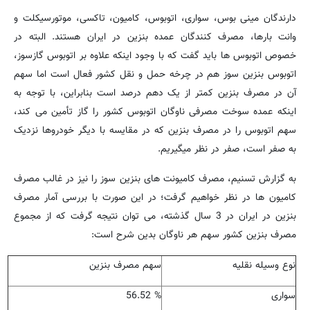
دارندگان مینی بوس، سواری، اتوبوس، کامیون، تاکسی، موتورسیکلت و
وانت بارها، مصرف کنندگان عمده بنزین در ایران هستند. البته در
خصوص اتوبوس ها باید گفت که با وجود اینکه علاوه بر اتوبوس گازسوز،
اتوبوس بنزین سوز هم در چرخه حمل و نقل کشور فعال است اما سهم
آن در مصرف بنزین کمتر از یک دهم درصد است بنابراین، با توجه به
اینکه عمده سوخت مصرفی ناوگان اتوبوس کشور را گاز تأمین می کند،
سهم اتوبوس را در مصرف بنزین که در مقایسه با دیگر خودروها نزدیک
به صفر است، صفر در نظر میگیریم
.
به گزارش تسنیم، مصرف کامیونت های بنزین سوز را نیز در غالب مصرف
کامیون ها در نظر خواهیم گرفت؛ در این صورت با بررسی آمار مصرف
بنزین در ایران در 3 سال گذشته، می توان نتیجه گرفت که از مجموع
مصرف بنزین کشور سهم هر ناوگان بدین شرح است
:
نوع وسیله نقلیه
سهم مصرف بنزین
سواری
56.52 %