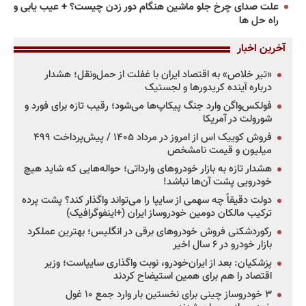
علت صدای چرخ جلو ماشین هنگام دور زدن چیست؟ + عیب یابی و
راه حل ها
آخرین اخبار
«تیر خلاص» به اقتصاد ایران با غفلت از حمل‌ونقل؛ هشدار
درباره آینده کریدورها و لجستیک
فولکس‌واگن وارد جنگ پیکاپ‌ها می‌شود؛ رقیب تازه برای فورد و
شورولت در آمریکا
فروش کوییک اس از امروز در مرداد ۱۴۰۵ / پیش‌پرداخت ۴۹۹
میلیون و قیمت نامشخص
هشدار تازه به بازار خودروهای وارداتی؛ حواله‌هایی که شاید هیچ
خودرویی پشت آن‌ها نباشد!
دولت دقیقاً چه سهمی از سایپا را می‌تواند واگذار کند؟ پشت پرده
ترکیب مالکان دومین خودروساز ایران (+اینفوگرافیک)
رکوردشکنی فروش خودروهای برقی در انگلیس؛ بهترین عملکرد
بازار خودرو در ۶ سال اخیر
پزشکیان: بعد از ایران‌خودرو، نوبت واگذاری سایپاست؛ وزیر
اقتصاد را هم برای همین استیضاح کردند
۳ خودروساز چینی برای نخستین بار وارد جمع ۱۰ غول