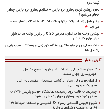
ثبت نام)
نحوه روشن کردن بخاری پژو پارس + تنظیم بخاری پژو پارس چطور
انجام می‌شود؟
مدیرعامل زامیاد: وانت پادرا و وانت اکستند با استانداردهای جدید
می آید
بهترین وانت ها در ایران: معرفی 25 تا از برترین وانت ها در بازار
ایران برای کار کردن
علت صدای چرخ جلو ماشین هنگام دور زدن چیست؟ + عیب یابی و
راه حل ها
آخرین اخبار
۳ خودروساز چینی برای نخستین بار وارد جمع ۱۰ غول
خودروسازی جهان شدند
از ایران‌خودرو تا زامیاد؛ بازگشت علیمردان عظیمی به راس
مدیریت خودروسازی
چینی‌ها به قلب اروپا رسیدند؛ نمایشگاه خودرو پاریس ۲۰۲۶ به
میدان نبرد خودروسازان جهان تبدیل می‌شود
شروع فروش اقساطی زامیاد EX کمپرسی و مسقف -مرداد۱۴۰۵
(+زمان، قیمت و شرایط فروش)