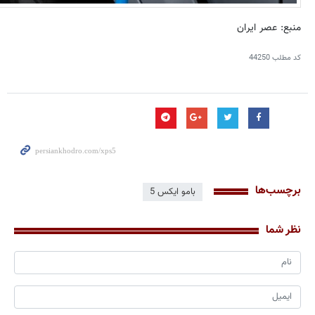
منبع: عصر ایران
کد مطلب
44250
برچسب‌ها
بامو ایکس 5
نظر شما