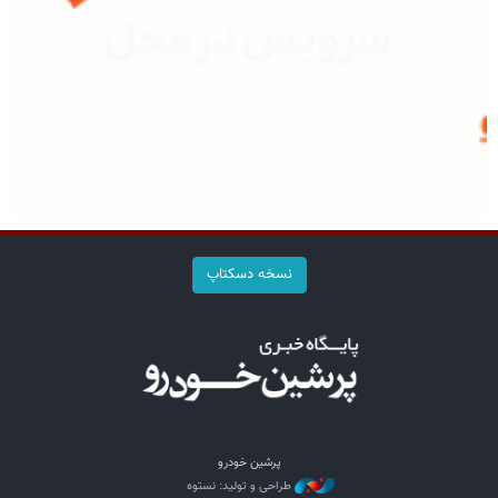
نسخه دسکتاپ
پرشین خودرو
طراحی و تولید: نستوه