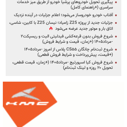
پیگیری تحویل خودروهای پرشیا خودرو از طریق میز خدمات
سراسری (+راهنمای کامل)
آفتاب خودرو خودروساز می‌شود؛ اعلام جزئیات در آینده نزدیک
جزئیات جدید از پروژه Z25 زامیاد؛ نیسان Z25 با کابین، شاسی،
اتاق بار و موتور جدید عرضه می‌شود
شروع فروش بدون قرعه‌کشی فیدلیتی الیت و ریسپکت۲
-مرداد۱۴۰۵ (+زمان، قیمت و شرایط فروش)
شروع ثبت‌نام چانگان CS۵۵ پلاس از امروز -مرداد۱۴۰۵
(+قیمت، پیش‌پرداخت و شرایط فروش قطعی)
شروع فروش کیا اسپورتیج -مرداد۱۴۰۵ (+زمان، قیمت قطعی،
تحویل ۲۰ روزه و لینک ثبت‌نام)