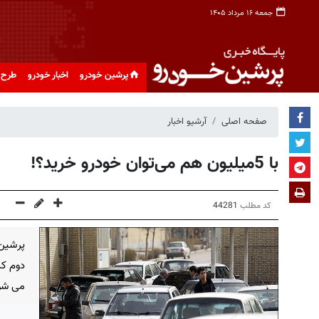
جمعه ۱۶ مرداد ۱۴۰۵
پرشین خودرو
اخبار خودرو
طرح 
صفحه اصلی
آرشیو اخبار
با 5میلیون هم می‌توان خودرو خرید؟!
کد مطلب
44281
پرشین
می شو