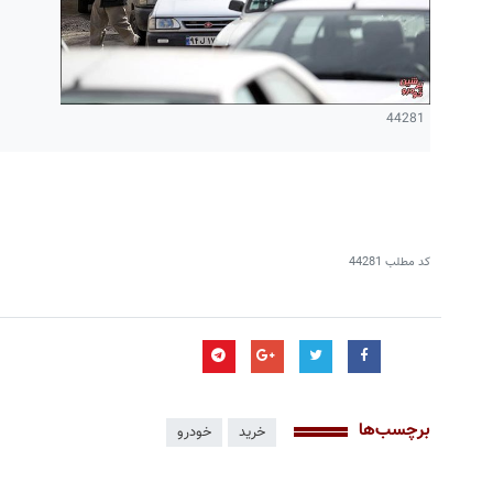
44281
کد مطلب
44281
برچسب‌ها
خرید
خودرو