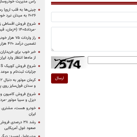
راس مدیریت خودروساز
چینی‌ها به قلب اروپا ر
۲۰۲۶ به میدان نبرد خودروسازان جهان تبدیل می‌شود
-مرداد۱۴۰۵ (+زمان، قیمت و شرایط فروش)
تضمین درآمد ۴۲۰ هزار میلیاردی دولت؟
خبر خوب برای خریداران
از ماه‌ها انتظار وارد ایر
جزئیات ثبت‌نام و موعد
ارسال
و سدان فول‌سایز روی پلتف
شروع فروش کامیون و ک
دیزل و سیبا موتور -مرداد۱۴۰۵ (+قیمت و شرای
خودرو هست، مشتری نیس
ایران
رشد ۳۸ درصدی فر
صعود غول آمریکایی
مدیرعامل لوسید: دیگر ر