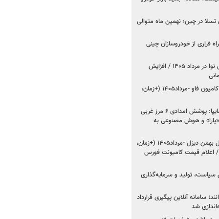
وش تسلا در چین؛ نهمین ماه متوالی
اه فراری از خودروسازان چینی
اعلام قیمت جدید پارس نوا در مرداد ۱۴۰۵ / افزایش
شروع فروش کشنده و کامیون فاو -مرداد۱۴۰۵ (+زمان،
مدیرعامل امدادخودروسایپا: پوشش امدادی ۶ مرز غربی
رح اربعین ۱۴۰۵ / «یارا» و هوش مصنوعی به
شروع فروش ۸ محصول بهمن دیزل -مرداد۱۴۰۵ (+زمان،
 اعلام قیمت کامیونت فورس
 سیاست، تولید و سرمایه‌گذاری
نند؛ سامانه آنلاین پیگیری قرارداد
‌اندازی شد