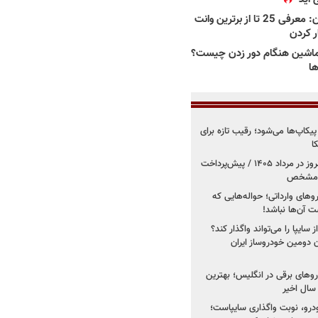
بهترین وانت ها در ایران: معرفی 25 تا از برترین وانت
ار کردن
اشین هنگام دور زدن چیست؟
ها
کاپ‌ها می‌شود؛ رقیب تازه برای
ا
فروش کوییک اس از امروز در مرداد ۱۴۰۵ / پیش‌پرداخت
روهای وارداتی؛ حواله‌هایی که
 آن‌ها نباشد!
سایپا را می‌تواند واگذار کند؟
 دومین خودروساز ایران
های برقی در انگلیس؛ بهترین
خودرو، نوبت واگذاری سایپاست؛