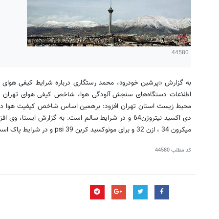
44580
به گزارش «پرشین خودرو»، محمد رستگاری درباره شرایط کیفی هوای تهر
اطلاعات دستگاه‌های سنجش آلود‌گی‌ هوا، شاخص کیفی هوای تهران د
میکرون 34 ، ازن 32 و برای مونوکسید کربن 39 psi و در شرایط پاک است.
کد مطلب
44580