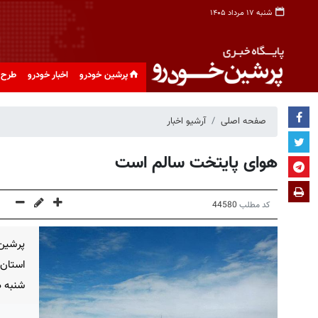
شنبه ۱۷ مرداد ۱۴۰۵
پرشین خودرو
اخبار خودرو
طرح 
صفحه اصلی
آرشیو اخبار
هوای پایتخت سالم است
کد مطلب
44580
پرشین
استان
شنبه د