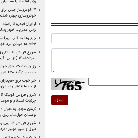
وزیر اقتصاد را هم برا
خودروسازی جهان شدند
از ایران‌خودرو تا زامیا
راس مدیریت خودروساز
چینی‌ها به قلب اروپا ر
۲۰۲۶ به میدان نبرد خودروسازان جهان تبدیل می‌شود
-مرداد۱۴۰۵ (+زمان، قیمت و شرایط فروش)
تضمین درآمد ۴۲۰ هزار میلیاردی دولت؟
خبر خوب برای خریداران
از ماه‌ها انتظار وارد ایر
ارسال
جزئیات ثبت‌نام و موعد
و سدان فول‌سایز روی پلتف
شروع فروش کامیون و ک
دیزل و سیبا موتور -مرداد۱۴۰۵ (+قیمت و شرای
خودرو هست، مشتری نیس