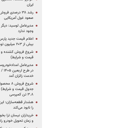
ایران
رشد ۳۸ درصدی فر
صعود غول آمریکایی
مدیرعامل لوسید: دیگر ر
وجود ندارد
بیش از ۲۰۳ میلیون تومانی
قیمت و شرایط)
در ط
خدمت زائران آمد
جدول قیمت و شرایط) /
۳.۸ تن کمپرسی
هشدار قطعه‌سازان: این
را نابود می‌کند
خریداران نیسان ترا بخوا
و زمان تحویل خودرو راه