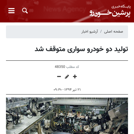
صفحه اصلی
آرشیو اخبار
تولید دو خودرو سواری متوقف شد
کد مطلب
48350
۲۱ تیر ۱۳۹۴ - ۰۹:۳۰