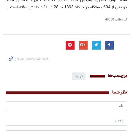
شده، تولید خودروی ولیکس C30 دنده‌ای LUXURY نیز با کاهش 95.4
درصدی از 604 دستگاه در خرداد 1393 به 28 دستگاه کاهش یافته است.
کد مطلب
48350
برچسب‌ها
تولید
نظر شما