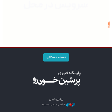
نسخه دسکتاپ
پرشین خودرو
طراحی و تولید: نستوه