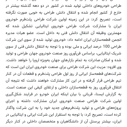
طراحی خودروهای داخلی تولید شده در کشور در دو دهه گذشته بیشتر در
خارج از کشور انجام شده و انتقال دانش طراحی به خوبی صورت نگرفته
است، تصریح کرد: در این زمینه اولین شرکت طراحی پلت‌فرم خودروی
ایران با مشارکت شرکت طراحی خودروی ایتالیایی تشکیل شده که
مهمترین وظیفه آن انتقال دانش فنی به داخل است. عضو هیات مدیره
انجمن قطعه‌سازان ایران ادامه داد: خودروی تولید شده از سوی این شرکت
طراحی 100 درصد ایرانی و ملی بوده و با توجه به انتقال دانش فنی از سوی
شریک ایتالیایی، براساس فن‌آوری روز صنعت خودروی جهان طراحی و تولید
شده و امکان صادرات به تمام بازارهای جهان به‌ویژه اروپا را خواهد داشت.
وی افزود: مزیت این شرکت طراحی برای صنعت خودروی ایران این است که
شرکت‌های قطعه‌ساز ایرانی از روز اول طراحی پلت‌فرم و قطعات آن در کنار
تیم طراحی قرار گرفته و در این کار مشارکت خواهند داشت که نتیجه آن
انتقال فن‌آوری روز به قطعه‌سازان داخلی و ارتقای کیفی این صنعت است.
به گزارش ایسنا، قربانی با بیان اینکه ایران خودرو در فرایند شکل‌گیری
اولین شرکت طراحی صنعت خودروی ایران مشارکت داشته و اجرای
پروژه‌های طراحی و تولید پلت‌فرم‌های جدید خود را به این شرکت واگذار
کرده است، تصریح کرد: با توجه به استقرار این شرکت ایرانی و ایتالیایی در
ایران، بیشتر پرسنل آن از دانشگاهیان و متخصصان داخلی در کنار دیگر