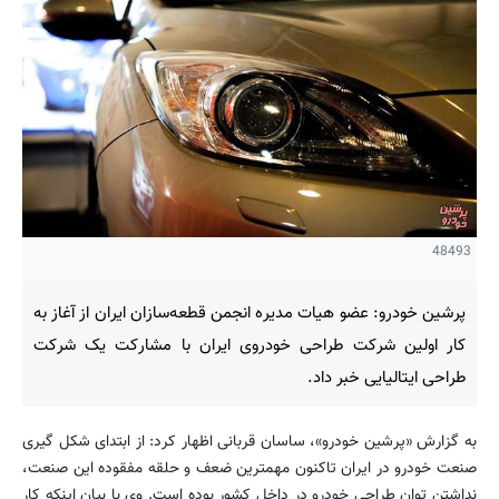
48493
پرشین خودرو: عضو هیات مدیره انجمن قطعه‌سازان ایران از آغاز به
کار اولین شرکت طراحی خودروی ایران با مشارکت یک شرکت
طراحی ایتالیایی خبر داد.
به گزارش «پرشین خودرو»، ساسان قربانی اظهار کرد: از ابتدای شکل‌ گیری
صنعت خودرو در ایران تاکنون مهمترین ضعف و حلقه مفقوده این صنعت،
نداشتن توان طراحی خودرو در داخل کشور بوده است. وی با بیان اینکه کار