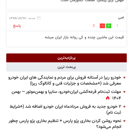
مهمی برای پیشبرد صنعت کشورمان است.
اسی
۰۰:۰۰ - ۱۳۹۴/۰۴/۲۶
پاسخ
0
1
قیمت این ماشین چنده و كی روانه بازار ایران میشه
پربازدیدترین
پربحث ترین
خودرو ریرا در آستانه فروش برای مردم و نمایندگی های ایران خودرو
معرفی شد (+مشخصات و جزئیات فنی و کاتالوگ ریرا)
مهلت ثبت‌نام قرعه‌کشی ایران‌خودرو، سایپا و بهمن‌موتور — بهمن
۱۴۰۴
۲ خودرو جدید به فروش مردادماه ایران خودرو اضافه شد (+شرایط
ثبت نام)
نحوه روشن کردن بخاری پژو پارس + تنظیم بخاری پژو پارس چطور
انجام می‌شود؟