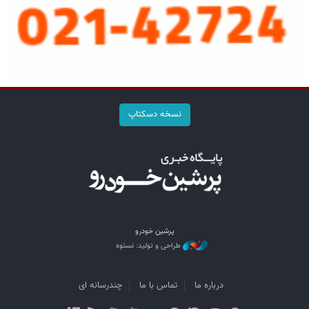
نسخه دسکتاپ
پرشین خودرو
طراحی و تولید: نستوه
درباره ما
تماس با ما
چندرسانه ای