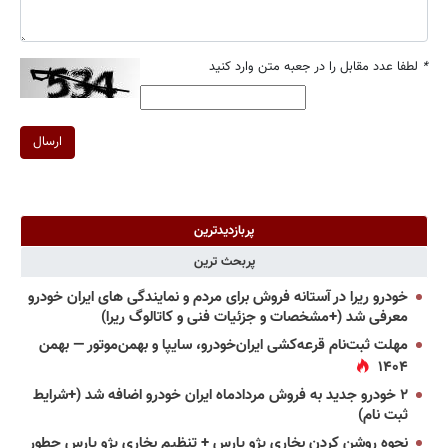
*
لطفا عدد مقابل را در جعبه متن وارد کنید
ارسال
پربازدیدترین
پربحث ترین
خودرو ریرا در آستانه فروش برای مردم و نمایندگی های ایران خودرو
معرفی شد (+مشخصات و جزئیات فنی و کاتالوگ ریرا)
مهلت ثبت‌نام قرعه‌کشی ایران‌خودرو، سایپا و بهمن‌موتور — بهمن
۱۴۰۴
۲ خودرو جدید به فروش مردادماه ایران خودرو اضافه شد (+شرایط
ثبت نام)
نحوه روشن کردن بخاری پژو پارس + تنظیم بخاری پژو پارس چطور