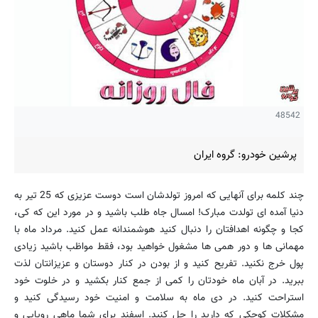
48542
پرشین خودرو: گروه ایران
چند کلمه برای آنهایی که امروز تولدشان است دوست عزیزی که 25 تیر به
دنیا آمده ای تولدت مبارک! امسال جاه طلب باشید و در مورد این که کی،
کجا و چگونه اهدافتان را دنبال کنید هوشمندانه عمل کنید. مرداد ماه با
مهمانی ها و دور همی ها مشغول خواهید بود، فقط مواظب باشید زیادی
پول خرج نکنید. تفریح کنید و از بودن در کنار دوستان و عزیزانتان لذت
ببرید. در آبان ماه خودتان را کمی از جمع کنار بکشید و در خلوت خود
استراحت کنید. در دی ماه به سلامت و امنیت خود رسیدگی کنید و
مشکلات کوچکی که دارید را حل کنید. اسفند برای شما ماهی رویایی و