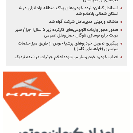
فنرسازی زر گلپایگان
استاندار گیلان: تردد خودروهای پلاک منطقه آزاد انزلی در ۵
استان شمالی بلامانع شد
ماشاله وردینی مدیرعامل شرکت گواه شد
صدور مجوز واردات اتوبوس‌های کارکرده زیر ۵ سال؛ چراغ سبز
دولت برای نوسازی ناوگان حمل‌ونقل عمومی
پیگیری تحویل خودروهای پرشیا خودرو از طریق میز خدمات
سراسری (+راهنمای کامل)
آفتاب خودرو خودروساز می‌شود؛ اعلام جزئیات در آینده نزدیک