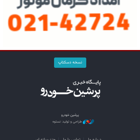
نسخه دسکتاپ
پرشین خودرو
طراحی و تولید: نستوه
درباره ما
تماس با ما
چندرسانه ای