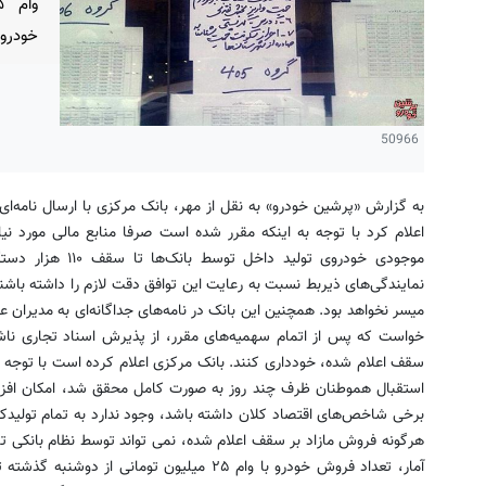
خودروسازان ا
50966
به گزارش «پرشین خودرو» به نقل از مهر، بانک مرکزی با ارسال نامه‌
اعلام کرد با توجه به اینکه مقرر شده است صرفا منابع مالی مورد نی
موجودی خودروی تولید
نمایندگی‌های ذیربط نسبت به رعایت این توافق دقت لازم را داشته باشن
میسر نخواهد بود. همچنین این بانک در نامه‌های جداگانه‌ای به مدیران ع
خواست که پس از اتمام سهمیه‌های مقرر، از پذیرش اسناد تجاری ناش
سقف اعلام شده، خودداری کنند. بانک‌ مرکزی اعلام کرده است با توجه 
استقبال هموطنان ظرف چند روز به صورت کامل محقق شد، امکان افزای
برخی شاخص‌های اقتصاد کلان داشته باشد، وجود ندارد به تمام تولیدک
هرگونه فروش مازاد بر سقف اعلام شده، نمی تواند توسط نظام بانکی ت