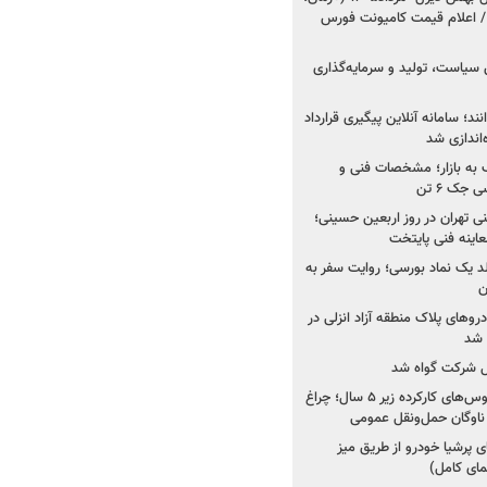
 اعلام قیمت کامیونت فورس
 سیاست، تولید و سرمایه‌گذاری
نند؛ سامانه آنلاین پیگیری قرارداد
‌اندازی شد
به بازار؛ مشخصات فنی و
جک ۶ تن
اینه فنی تهران در روز اربعین حسینی؛
عاینه فنی پایتخت
ولد یک نماد بورسی؛ روایت سفر به
ن
دروهای پلاک منطقه آزاد انزلی در
مل شرکت گواه شد
صدور مجوز واردات اتوبوس‌های کارکرده زیر ۵ سال؛ چراغ
ناوگان حمل‌ونقل عمومی
 پرشیا خودرو از طریق میز
ای کامل)