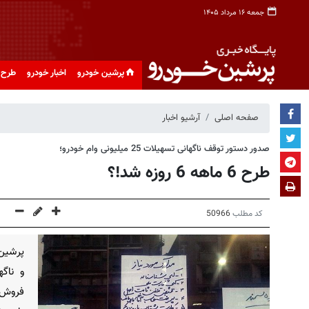
جمعه ۱۶ مرداد ۱۴۰۵
پرشین خودرو
اخبار خودرو
طرح 
صفحه اصلی
آرشیو اخبار
صدور دستور توقف ناگهانی تسهیلات 25 میلیونی وام خودرو؛
طرح 6 ماهه 6 روزه شد!؟
کد مطلب
50966
پرشین 
و ناگ