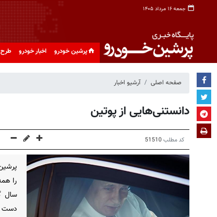
جمعه ۱۶ مرداد ۱۴۰۵
پرشین خودرو
اخبار خودرو
طرح 
صفحه اصلی
آرشیو اخبار
دانستنی‌هایی از پوتین
کد مطلب
51510
پرشین 
سال گ
دست دا