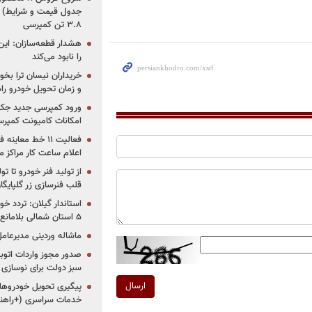
جدول قیمت و شرایط) /
۳.۸ تن کمپرسی
هشدار قطعه‌سازان: این
را نابود می‌کند
خریداران نیسان ترا بخوا
و زمان تحویل خودرو راه
ورود کمپرسی جدید جک 
امکانات کامیونت کمپرسی 
فعالیت ۱۱ خط مع
اعلام ساعت کار مراکز م
از تولید فنر خودرو تا ت
قلب فنرسازی زر گلپایگا
استاندار گیلان: تردد خو
۵ استان شمالی بلامانع شد
ماشاله وردینی مدیرعا
سبز دولت برای نوسازی 
ارسال
پیگیری تحویل خودروهای
خدمات سراسری (+راهنم