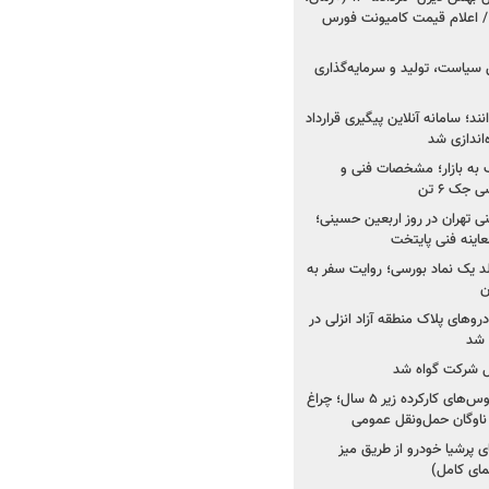
 اعلام قیمت کامیونت فورس
 سیاست، تولید و سرمایه‌گذاری
نند؛ سامانه آنلاین پیگیری قرارداد
‌اندازی شد
به بازار؛ مشخصات فنی و
جک ۶ تن
اینه فنی تهران در روز اربعین حسینی؛
عاینه فنی پایتخت
ولد یک نماد بورسی؛ روایت سفر به
ن
دروهای پلاک منطقه آزاد انزلی در
مل شرکت گواه شد
صدور مجوز واردات اتوبوس‌های کارکرده زیر ۵ سال؛ چراغ
ناوگان حمل‌ونقل عمومی
 پرشیا خودرو از طریق میز
ای کامل)