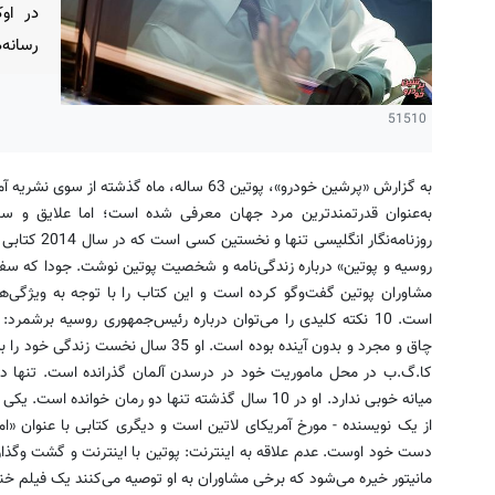
در او
رسانه‌
51510
به‌عنوان قدرتمند‌ترین مرد جهان معرفی شده است؛ اما علایق و س
روزنامه‌نگار 
روسیه و پوتین» درباره زندگی‌نامه و شخصیت پوتین نوشت. جودا که سفره
مشاوران پوتین گفت‌وگو کرده است و این کتاب را با توجه به ویژگی‌ه
چاق و مجرد و بدون آینده بوده است. او 35
از یک نویسنده - مورخ آمریکای لاتین است و دیگری کتابی با عنوان «امپ
دست خود اوست. عدم علاقه به اینترنت: پوتین با اینترنت و گشت و‌گذار
مانیتور خیره می‌شود که برخی مشاوران به او توصیه می‌کنند یک فیلم خند