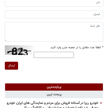
*
لطفا عدد مقابل را در جعبه متن وارد کنید
ارسال
پربازدیدترین
پربحث ترین
خودرو ریرا در آستانه فروش برای مردم و نمایندگی های ایران خودرو
معرفی شد (+مشخصات و جزئیات فنی و کاتالوگ ریرا)