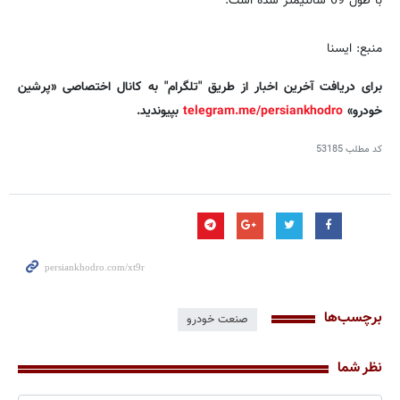
با طول 69 سانتیمتر شده است.
منبع: ایسنا
برای دریافت آخرین اخبار از طریق "تلگرام" به کانال اختصاصی «پرشین
خودرو»
telegram.me/persiankhodro
بپیوندید.
کد مطلب
53185
برچسب‌ها
صنعت خودرو
نظر شما