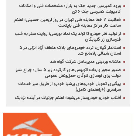
ورود کمپرسی جدید جک به بازار؛ مشخصات فنی و امکانات
کامیونت کمپرسی جک ۶ تن
فعالیت ۱۱ خط معاینه فنی تهران در روز اربعین حسینی؛ اعلام
ساعت کار مراکز معاینه فنی پایتخت
از تولید فنر خودرو تا تولد یک نماد بورسی؛ روایت سفر به قلب
فنرسازی زر گلپایگان
استاندار گیلان: تردد خودروهای پلاک منطقه آزاد انزلی در ۵
استان شمالی بلامانع شد
ماشاله وردینی مدیرعامل شرکت گواه شد
صدور مجوز واردات اتوبوس‌های کارکرده زیر ۵ سال؛ چراغ سبز
دولت برای نوسازی ناوگان حمل‌ونقل عمومی
پیگیری تحویل خودروهای پرشیا خودرو از طریق میز خدمات
سراسری (+راهنمای کامل)
آفتاب خودرو خودروساز می‌شود؛ اعلام جزئیات در آینده نزدیک