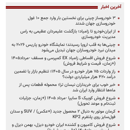
آخرین اخبار
۳ خودروساز چینی برای نخستین بار وارد جمع ۱۰ غول
خودروسازی جهان شدند
از ایران‌خودرو تا زامیاد؛ بازگشت علیمردان عظیمی به راس
مدیریت خودروسازی
چینی‌ها به قلب اروپا رسیدند؛ نمایشگاه خودرو پاریس ۲۰۲۶ به
میدان نبرد خودروسازان جهان تبدیل می‌شود
شروع فروش اقساطی زامیاد EX کمپرسی و مسقف -مرداد۱۴۰۵
(+زمان، قیمت و شرایط فروش)
راز واردات ۷۵ هزار خودرو در سال ۱۴۰۵؛ تنظیم بازار یا تضمین
درآمد ۴۲۰ هزار میلیاردی دولت؟
خبر خوب برای خریداران نیسان ترا؛ محموله قطعات پس از
ماه‌ها انتظار وارد ایران شد
شروع فروش کوییک S سایپا -مرداد ۱۴۰۵ (+زمان، جزئیات
ثبت‌نام و موعد تحویل)
کرمان موتور به دنبال ۲ محصول جدید (+عکس) / SUV و سدان
فول‌سایز روی پلتفرم KP2
شروع فروش کامیون و کشنده ایران خودرو دیزل، بهمن دیزل و