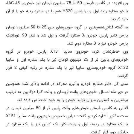
وی افزود: در کلاس قیمتی 50 تا 75 میلیون تومان نیز خودروی JAC-J5
با دو ستاره رتبه اول و برلیانس H320 هم با دو ستاره رتبه دو را از آن
خود کردند.
به گفته قناتی؛‌همچنین در گروه خودروهای بین 25 تا 50 میلیون تومان
پارس تندر پارس خودرو ،3 ستاره گرفت و اول شد و تندر 90 اتوماتیک
پارس خودرو نیز با 3 ستاره دوم شد.
وی خاطرنشان کرد:‌ خودروی سایپا X131 پارس خودرو در گروه
خودروهای پایین تر از 25 میلیون تومان نیز با یک ستاره اول و سایپا
X132 گروه خودروسازی سایپا نیز با یک ستاره در رتبه کیفی 2 قرار
گرفت.
مدیر کل دفتر صنایع خودرو و نیرو محرکه در ادامه یادآور شد: همچنین
در دی ماه امسال ،‌خودروهای وانت آریسان و وانت کارا دوکابین به ترتیب
بیشترین و کمترین میزان تولید خودرو را به خود اختصاص داده اند.
قناتی به کلاس قیمتی خودروهای وانت پایین تر از 50 میلیون تومان در
مدت مذکور اشاره کرد و گفت: دراین خصوص خودروی وانت سایپا X151
با یک ستاره در ردیف اول و وانت کارا تک کابین نیز با یک ستاره در
جایگاه دوم قرار گرفت.