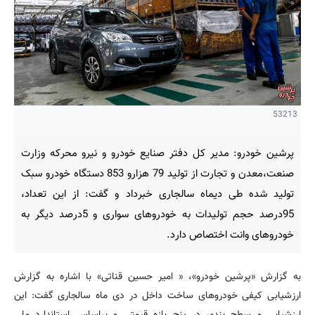
53213
پرشین خودرو: مدیر کل دفتر صنایع خودرو و نیرو محرکه وزارت
صنعت،‌معدن و تجارت از تولید 79 هزارو 853 دستگاه خودرو سبک
تولید شده طی دیماه سالجاری خبرداد و گفت: از این تعداد،
95درصد حجم تولیدات به خودروهای سواری و 5درصد دیگر به
خودروهای وانت اختصاص دارد.
به گزارش «پرشین خودرو»، « امیر حسین قناتی» با اشاره به گزارش
ارزشیابی کیفی خودروهای ساخت داخل در دی ماه سالجاری گفت: این
ارزشیابی و سطح بندی در پنج بازه قیمتی و براساس استاندارد ملی