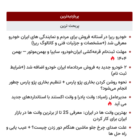
پربازدیدترین
پربحث ترین
خودرو ریرا در آستانه فروش برای مردم و نمایندگی های ایران خودرو
معرفی شد (+مشخصات و جزئیات فنی و کاتالوگ ریرا)
مهلت ثبت‌نام قرعه‌کشی ایران‌خودرو، سایپا و بهمن‌موتور — بهمن
۱۴۰۴
۲ خودرو جدید به فروش مردادماه ایران خودرو اضافه شد (+شرایط
ثبت نام)
نحوه روشن کردن بخاری پژو پارس + تنظیم بخاری پژو پارس چطور
انجام می‌شود؟
مدیرعامل زامیاد: وانت پادرا و وانت اکستند با استانداردهای جدید
می آید
بهترین وانت ها در ایران: معرفی 25 تا از برترین وانت ها در بازار
ایران برای کار کردن
علت صدای چرخ جلو ماشین هنگام دور زدن چیست؟ + عیب یابی و
راه حل ها