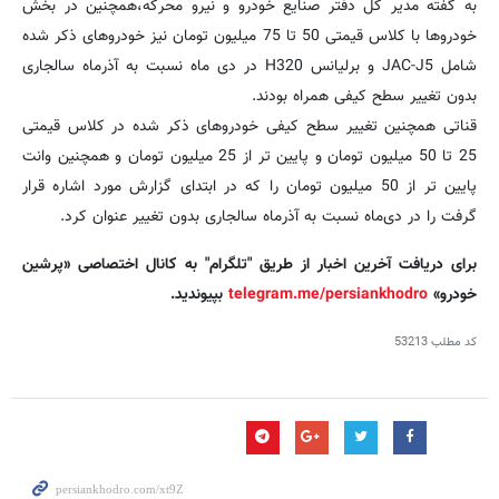
به گفته مدیر کل دفتر صنایع خودرو و نیرو محرکه،‌همچنین در بخش
خودروها با کلاس قیمتی 50 تا 75 میلیون تومان نیز خودروهای ذکر شده
شامل JAC-J5 و برلیانس H320 در دی ماه نسبت به آذرماه سالجاری
بدون تغییر سطح کیفی همراه بودند.
قناتی همچنین تغییر سطح کیفی خودروهای ذکر شده در کلاس قیمتی
25 تا 50 میلیون تومان و پایین تر از 25 میلیون تومان و همچنین وانت
پایین تر از 50 میلیون تومان را که در ابتدای گزارش مورد اشاره قرار
گرفت را در دی‌ماه نسبت به آذرماه سالجاری بدون تغییر عنوان کرد.
برای دریافت آخرین اخبار از طریق "تلگرام" به کانال اختصاصی «پرشین
خودرو»
telegram.me/persiankhodro
بپیوندید.
کد مطلب
53213