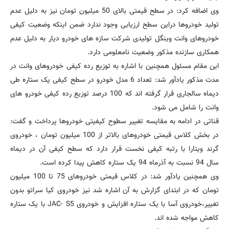
وی اضافه کرد: در سطح قیمتی بالای 50 میلیون تومان نیز به دلیل عدم
تولید خودروها دراین سطح ارزیابی وجود ندارد ضمن اینکه وضعیت کیفی
خودروهای وانت وینگل تولیدی شرکت سازه های خودرو دیار به دلیل عدم
همکاری سازنده مذکور وضعیت نامعلومی دارد.
این مقام مسئول همچنین با اشاره به توزیع رده کیفی خودروهای وانت در
مدت مذکور یادآور شد: تعداد 6 مدل خودرو در سطح کیفی یک ستاره طی
دیماه سالجاری قرار گرفته اند که 100 درصد توزیع رده کیفی خودرو های
وانت را شامل می شود.
قناتی در ادامه به مقایسه تغییر سطوح کیفیتی خودروها پرداخت و گفت:
در بخش کلاس قیمتی خودروهای بالاتر از 100 میلیون تومان ، خودروی
گرند ویتارا با رتبه کیفی نخست قرار دارد که سطح کیفی آن در دیماه
سال 94 نسبت به آذرماه 94 یک ستاره کاهش پیدا کرده است.
وی همچنین یادآور شد: در کلاس قیمتی خودروهای 75 تا 100 میلیون
تومان که در ابتدای گزارش به آن اشاره شد نیز خودروی کیا سراتو بدون
تغییر،‌خودروی آسا با یک ستاره افزایش و خودروی JAC- S5 با یک ستاره
کاهش مواجه شده اند.