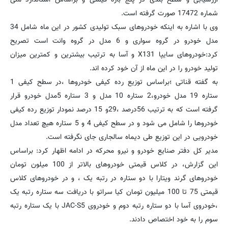
شماره 17472 صورت گرفته است.
وی با اشاره به اینکه خودروهای سبک تولیدی کشور در این ماه شامل 34
مدل خودرو در گروه سواری و 6 مدل در گروه وانت است تصریح
کرد:‌خودروهای سایپا X131 و آسا به ترتیب بیشترین و کمترین میزان
تولید خودرو را در این ماه از آن خود کرده اند.
به گفته قناتی ؛‌براساس توزیع رده کیفی خودروها ،‌در سطح کیفی 1
ستاره 19 مدل خودرو،‌2 ستاره 10 مدل و ‌3 ستاره 5مدل خودرو قرار
گرفته است که به ترتیب 56درصد ،‌29و 15 درصد نمودار توزیع رده کیفی
خودروها را شامل می شود و در سطح کیفی 4 و 5 ستاره هیچ تعداد مدل
خودرویی در این توزیع طی دیماه سالجاری جای نگرفته است.
مدیر کل دفتر صنایع خودرو و نیرو محرکه در ادامه اظهار کرد: براساس
این گزارش، در کلاس قیمتی خودروهای بالاتر از 100 میلون تومان
خودروهای گرند ویتارا با دو ستاره در رتبه یک ، و در خودروهای کلاس
قیمتی 75 تا 100 میلیون تومان کیا سراتو با دریافت سه ستاره رتبه یک
،خودروی آسا با دو ستاره رتبه دوم و خودروی JAC-S5 با یک ستاره رتبه
سوم را به خود اختصاص دادند.