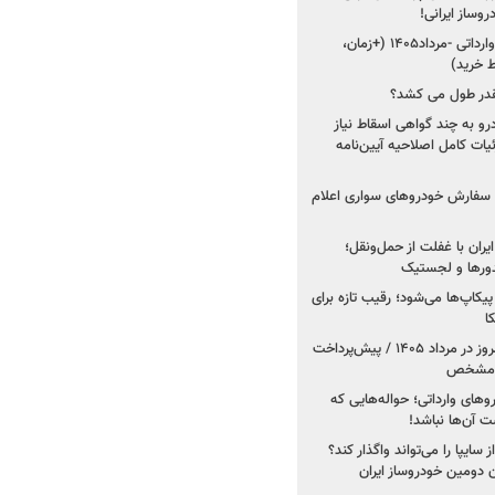
شروع فروش ۵ خودرو وارداتی -مرداد۱۴۰۵ (+زمان،
 خرید)
قدر طول می کشد؟
درو به چند گواهی اسقاط نیاز
داد۱۴۰۵ / جزئیات کامل اصلاحیه آیین‌نامه
ت سفارش خودروهای سواری اعلام
یران با غفلت از حمل‌ونقل؛
یدورها و لجستیک
کاپ‌ها می‌شود؛ رقیب تازه برای
ا
فروش کوییک اس از امروز در مرداد ۱۴۰۵ / پیش‌پرداخت
روهای وارداتی؛ حواله‌هایی که
 آن‌ها نباشد!
سایپا را می‌تواند واگذار کند؟
 دومین خودروساز ایران