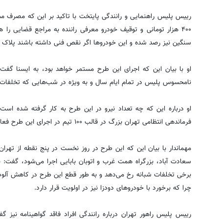
رییس پلیس راهنمایی و رانندگی پایتخت با تاکید بر این که مصرف مشر
۴۰۰ هزار تومانی و توقیف خودرو معرفی راننده به مراجع قضایی را
سنگین نیز رصد شده و این خودروها اگر نقص فنی داشته باشند پلاک اعز
او با بیان این که اجرای این طرح مستمر خواهد بود، به ایسنا گ
نامحسوس پلیس در تمام ایام سال و به ویژه در شب‌هایی که تخلفات ای
او درباره این که چه تعداد نیرو در این طرح به کار گرفته شده است
فرماندهی انتظامی تهران‌ بزرگ در قالب ۱۰۰ تیم در اجرای این طرح فعالیت می‌کنند.
مهماندار با بیان این که این طرح در روز نخست در پنج نقطه از تهران 
سعادت آباد، بزرگراه همت غرب و اتوبان بابایی اجرا می‌شود، گفت: 
برخی تخلفات شبانه رخ می‌دهد و به طور قطع این طرح در کاهش آلودگ
چرا که برخورد با خودروهای دودزا نیز در اولویت قرار دارد.
رییس پلیس راهور تهران درباره رانندگی افراد فاقد گواهینامه نیز گ