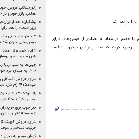
رکوردشکنی فروش خودرو
عملکرد بازار خودرو در ۶ سال اخیر
 اجرا خواهد شد.
پزشکیان: بعد از ایران‌
وزیر اقتصاد را هم برا
ا حضور در معابر با تعدادی از خودروهای دارای
خودروسازی جهان شدند
.. برخورد کردند که تعدادی از این خودروها توقیف
از ایران‌خودرو تا زامیا
راس مدیریت خودروساز
چینی‌ها به قلب اروپا ر
۲۰۲۶ به میدان نبرد خودروسازان جهان تبدیل می‌شود
-مرداد۱۴۰۵ (+زمان، قیمت و شرایط فروش)
تضمین درآمد ۴۲۰ هزار میلیاردی دولت؟
خبر خوب برای خریداران
از ماه‌ها انتظار وارد ایر
جزئیات ثبت‌نام و موعد