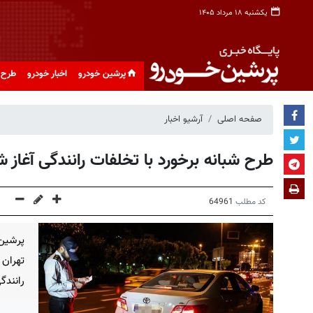
یکشنبه ۱۸ مرداد ۱۴۰۵
پرشین خودرو
اخبار خودرو
طرح 
صفحه اصلی
آرشیو اخبار
طرح شبانه برخورد با تخلفات رانندگی آغاز ش
کد مطلب
64961
پرشین
تهران 
رانندگ