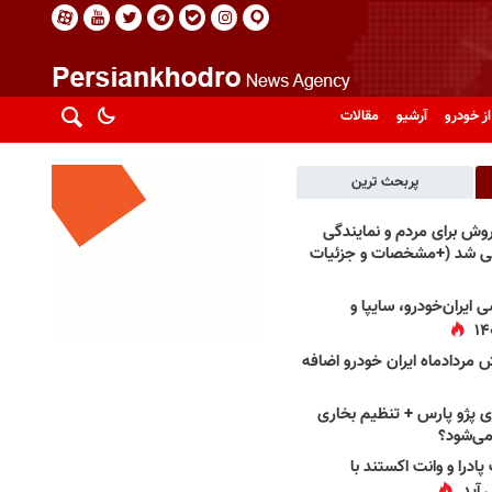
از خودرو
آرشیو
مقالات
پربحث ترین
فروش برای مردم و نمایندگی
فی شد (+مشخصات و جزئیات
 ایران‌خودرو، سایپا و
 مردادماه ایران خودرو اضافه
 پژو پارس + تنظیم بخاری
می‌شود؟
پادرا و وانت اکستند با
 آید