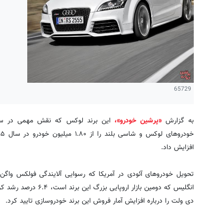
65729
به گزارش
«پرشین خودرو»،
این برند لوکس که نقش مهمی در سو
افزایش داد.
انگلیس که دومین بازار ار
دی ولت را درباره افزایش آمار فروش این برند خودروسازی تایید کرد.