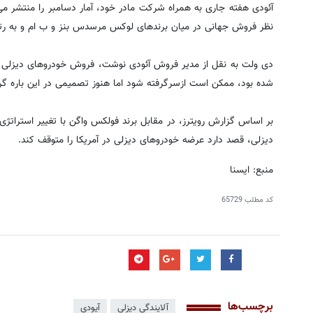
آئودی هفته جاری به همراه شرکت مادر خود، آمار دسامبر را منتشر می 
نظر فروش جهانی در میان برندهای لوکس مرسدس بنز و ب ام و به رت
دی ولت به نقل از مدیر فروش آئودی نوشت، فروش خودروهای دیزلی آئو
شده بود، ممکن است ازسرگرفته شود اما هنوز تصمیمی در این باره گ
بر اساس گزارش رویترز، در مقابل برند فولکس واگن با تغییر استراتژی
دیزلی، قصد دارد عرضه خودروهای دیزلی در آمریکا را متوقف کند.
منبع: ایسنا
کد مطلب
65729
برچسب‌ها
آلایندگی دیزلی
آیودی