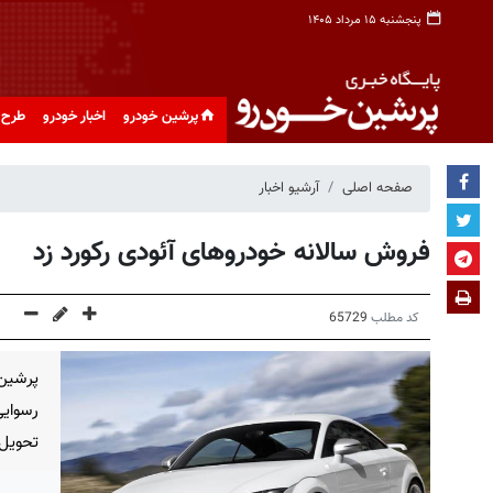
پنجشنبه ۱۵ مرداد ۱۴۰۵
پرشین خودرو
اخبار خودرو
طرح 
صفحه اصلی
آرشیو اخبار
فروش سالانه خودروهای آئودی رکورد زد
کد مطلب
65729
پرشین 
تحویل 