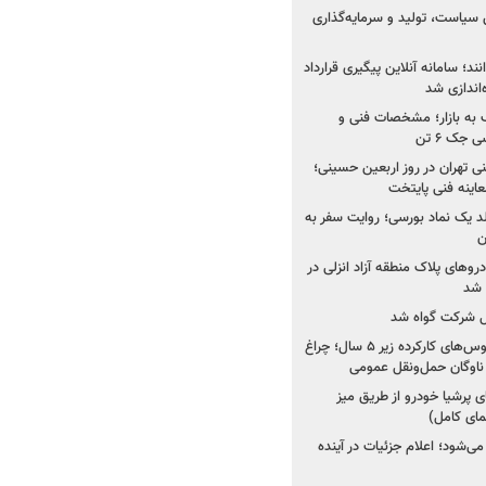
 سیاست، تولید و سرمایه‌گذاری
نند؛ سامانه آنلاین پیگیری قرارداد
‌اندازی شد
به بازار؛ مشخصات فنی و
جک ۶ تن
اینه فنی تهران در روز اربعین حسینی؛
عاینه فنی پایتخت
ولد یک نماد بورسی؛ روایت سفر به
ن
دروهای پلاک منطقه آزاد انزلی در
مل شرکت گواه شد
صدور مجوز واردات اتوبوس‌های کارکرده زیر ۵ سال؛ چراغ
ناوگان حمل‌ونقل عمومی
 پرشیا خودرو از طریق میز
ای کامل)
ی‌شود؛ اعلام جزئیات در آینده