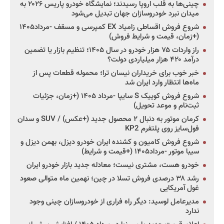
چینی‌ها به قلب اروپا رسیدند؛ نمایشگاه خودرو پاریس ۲۰۲۶ به
میدان نبرد خودروسازان جهان تبدیل می‌شود
شروع فروش اقساطی زامیاد EX کمپرسی و مسقف -مرداد۱۴۰۵
(+زمان، قیمت و شرایط فروش)
راز واردات ۷۵ هزار خودرو در سال ۱۴۰۵؛ تنظیم بازار یا تضمین
درآمد ۴۲۰ هزار میلیاردی دولت؟
خبر خوب برای خریداران نیسان ترا؛ محموله قطعات پس از
ماه‌ها انتظار وارد ایران شد
شروع فروش کوییک S سایپا -مرداد ۱۴۰۵ (+زمان، جزئیات
ثبت‌نام و موعد تحویل)
کرمان موتور به دنبال ۲ محصول جدید (+عکس) / SUV و سدان
فول‌سایز روی پلتفرم KP2
شروع فروش کامیون و کشنده ایران خودرو دیزل، بهمن دیزل و
سیبا موتور -مرداد۱۴۰۵ (+قیمت و شرایط)
خودرو هست، مشتری نیست؛ معادله جدید بازار خودرو ایران
رشد ۳۸ درصدی فروش تسلا در چین؛ نهمین ماه متوالی صعود
غول آمریکایی
مدیرعامل لوسید: دیگر راه فراری از خودروسازان چینی وجود
ندارد