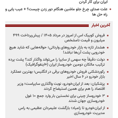
ایران برای کار کردن
علت صدای چرخ جلو ماشین هنگام دور زدن چیست؟ + عیب یابی و
راه حل ها
آخرین اخبار
فروش کوییک اس از امروز در مرداد ۱۴۰۵ / پیش‌پرداخت ۴۹۹
میلیون و قیمت نامشخص
هشدار تازه به بازار خودروهای وارداتی؛ حواله‌هایی که شاید هیچ
خودرویی پشت آن‌ها نباشد!
دولت دقیقاً چه سهمی از سایپا را می‌تواند واگذار کند؟ پشت پرده
ترکیب مالکان دومین خودروساز ایران (+اینفوگرافیک)
رکوردشکنی فروش خودروهای برقی در انگلیس؛ بهترین عملکرد
بازار خودرو در ۶ سال اخیر
پزشکیان: بعد از ایران‌خودرو، نوبت واگذاری سایپاست؛ وزیر
اقتصاد را هم برای همین استیضاح کردند
۳ خودروساز چینی برای نخستین بار وارد جمع ۱۰ غول
خودروسازی جهان شدند
از ایران‌خودرو تا زامیاد؛ بازگشت علیمردان عظیمی به راس
مدیریت خودروسازی