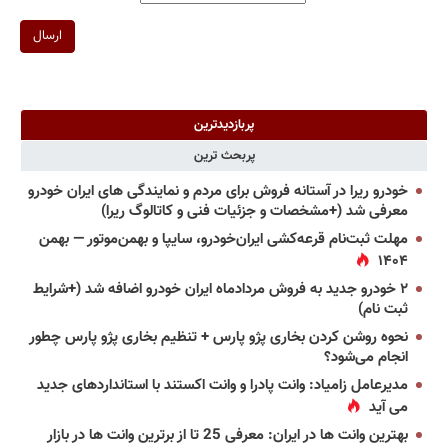
ارسال
پربازدیدترین
پربحث ترین
خودرو ریرا در آستانه فروش برای مردم و نمایندگی های ایران خودرو
معرفی شد (+مشخصات و جزئیات فنی و کاتالوگ ریرا)
مهلت ثبت‌نام قرعه‌کشی ایران‌خودرو، سایپا و بهمن‌موتور — بهمن
۱۴۰۴
۲ خودرو جدید به فروش مردادماه ایران خودرو اضافه شد (+شرایط
ثبت نام)
نحوه روشن کردن بخاری پژو پارس + تنظیم بخاری پژو پارس چطور
انجام می‌شود؟
مدیرعامل زامیاد: وانت پادرا و وانت اکستند با استانداردهای جدید
می آید
بهترین وانت ها در ایران: معرفی 25 تا از برترین وانت ها در بازار