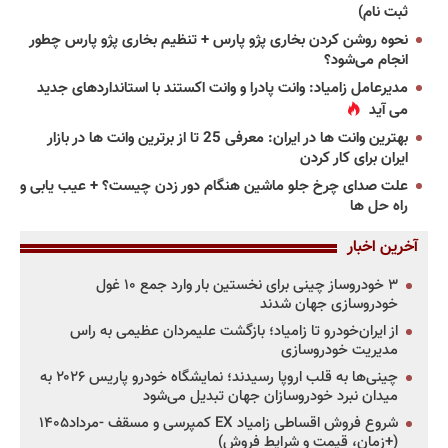
ثبت نام)
نحوه روشن کردن بخاری پژو پارس + تنظیم بخاری پژو پارس چطور
انجام می‌شود؟
مدیرعامل زامیاد: وانت پادرا و وانت اکستند با استانداردهای جدید
می آید
بهترین وانت ها در ایران: معرفی 25 تا از برترین وانت ها در بازار
ایران برای کار کردن
علت صدای چرخ جلو ماشین هنگام دور زدن چیست؟ + عیب یابی و
راه حل ها
آخرین اخبار
۳ خودروساز چینی برای نخستین بار وارد جمع ۱۰ غول
خودروسازی جهان شدند
از ایران‌خودرو تا زامیاد؛ بازگشت علیمردان عظیمی به راس
مدیریت خودروسازی
چینی‌ها به قلب اروپا رسیدند؛ نمایشگاه خودرو پاریس ۲۰۲۶ به
میدان نبرد خودروسازان جهان تبدیل می‌شود
شروع فروش اقساطی زامیاد EX کمپرسی و مسقف -مرداد۱۴۰۵
(+زمان، قیمت و شرایط فروش)