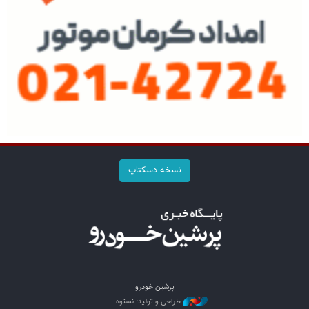
نسخه دسکتاپ
پرشین خودرو
طراحی و تولید: نستوه