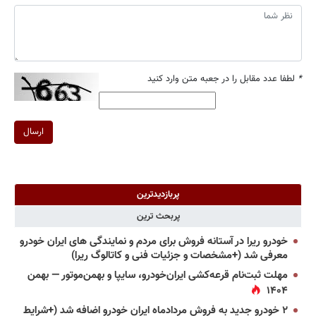
*
لطفا عدد مقابل را در جعبه متن وارد کنید
ارسال
پربازدیدترین
پربحث ترین
خودرو ریرا در آستانه فروش برای مردم و نمایندگی های ایران خودرو
معرفی شد (+مشخصات و جزئیات فنی و کاتالوگ ریرا)
مهلت ثبت‌نام قرعه‌کشی ایران‌خودرو، سایپا و بهمن‌موتور — بهمن
۱۴۰۴
۲ خودرو جدید به فروش مردادماه ایران خودرو اضافه شد (+شرایط