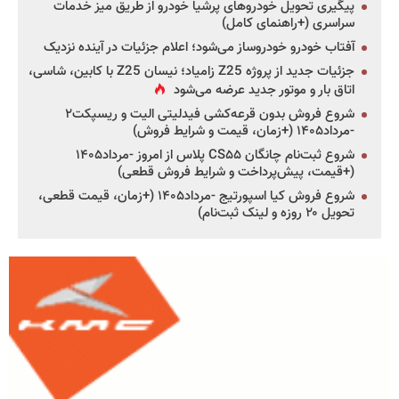
پیگیری تحویل خودروهای پرشیا خودرو از طریق میز خدمات
سراسری (+راهنمای کامل)
آفتاب خودرو خودروساز می‌شود؛ اعلام جزئیات در آینده نزدیک
جزئیات جدید از پروژه Z25 زامیاد؛ نیسان Z25 با کابین، شاسی،
اتاق بار و موتور جدید عرضه می‌شود
شروع فروش بدون قرعه‌کشی فیدلیتی الیت و ریسپکت۲
-مرداد۱۴۰۵ (+زمان، قیمت و شرایط فروش)
شروع ثبت‌نام چانگان CS۵۵ پلاس از امروز -مرداد۱۴۰۵
(+قیمت، پیش‌پرداخت و شرایط فروش قطعی)
شروع فروش کیا اسپورتیج -مرداد۱۴۰۵ (+زمان، قیمت قطعی،
تحویل ۲۰ روزه و لینک ثبت‌نام)