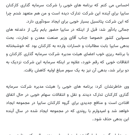
احساس می کنم که برنامه های خوبی را شرکت سرمایه گذاری کارکنان
سایپا برای آینده این شرکت تدارک دیده است و من هم متعهد شدم چرا
که این شرکت پتانسیل بسیار خوبی برای ایجاد سودآوری دارد.
جمالی یادآور شد: قبل از اینکه در سایپا حضور یابم یکی از دغدغه های
مسولین کشور خصوصا جناب آقای وزیر صنعت معدن و تجارت، بحث
بدهی سایپا بابت مطالبات و خسارات وارده به کارکنان بود که خوشبختانه
با برنامه ریزی خوب اعضای هیئت مدیره شرکت سرمایه گذاری کارکنان و
اتفاقات خوبی که رقم خورد، علاوه بر اینکه سرمایه این شرکت نزدیک به
دو برابر شد، بدهی آن نیز به یک سوم مبلغ اولیه کاهش یافت.
وی خاطرنشان کرد: برنامه های خوبی را هیئت مدیره شرکت سرمایه
گذاری کارکنان تدارک دیدند و نقل و انتقالات سهام خوبی در حال اتفاق
افتادن است و منافع جدیدی برای گروه کارکنان سایپا در مجموعه ایجاد
خواهد شد و امیدوارم با روندی که در مجموعه ایجاد شده در سال آینده
این بدهی حذف شود..