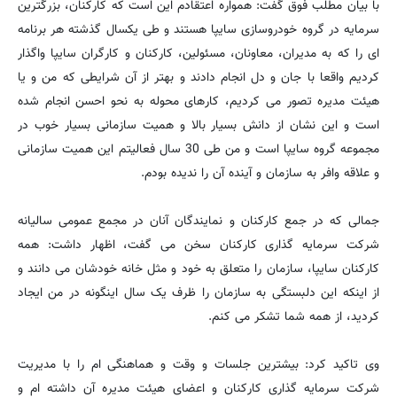
با بیان مطلب فوق گفت: همواره اعتقادم این است که کارکنان، بزرگترین
سرمایه در گروه خودروسازی سایپا هستند و طی یکسال گذشته هر برنامه
ای را که به مدیران، معاونان، مسئولین، کارکنان و کارگران سایپا واگذار
کردیم واقعا با جان و دل انجام دادند و بهتر از آن شرایطی که من و یا
هیئت مدیره تصور می کردیم، کارهای محوله به نحو احسن انجام شده
است و این نشان از دانش بسیار بالا و همیت سازمانی بسیار خوب در
مجموعه گروه سایپا است و من طی 30 سال فعالیتم این همیت سازمانی
و علاقه وافر به سازمان و آینده آن را ندیده بودم.
جمالی که در جمع کارکنان و نمایندگان آنان در مجمع عمومی سالیانه
شرکت سرمایه گذاری کارکنان سخن می گفت، اظهار داشت: همه
کارکنان سایپا، سازمان را متعلق به خود و مثل خانه خودشان می دانند و
از اینکه این دلبستگی به سازمان را ظرف یک سال اینگونه در من ایجاد
کردید، از همه شما تشکر می کنم.
وی تاکید کرد: بیشترین جلسات و وقت و هماهنگی ام را با مدیریت
شرکت سرمایه گذاری کارکنان و اعضای هیئت مدیره آن داشته ام و