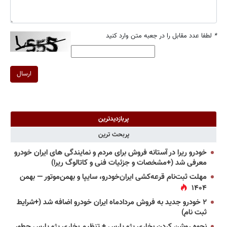
*
لطفا عدد مقابل را در جعبه متن وارد کنید
ارسال
پربازدیدترین
پربحث ترین
خودرو ریرا در آستانه فروش برای مردم و نمایندگی های ایران خودرو
معرفی شد (+مشخصات و جزئیات فنی و کاتالوگ ریرا)
مهلت ثبت‌نام قرعه‌کشی ایران‌خودرو، سایپا و بهمن‌موتور — بهمن
۱۴۰۴
۲ خودرو جدید به فروش مردادماه ایران خودرو اضافه شد (+شرایط
ثبت نام)
نحوه روشن کردن بخاری پژو پارس + تنظیم بخاری پژو پارس چطور