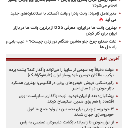
انجام می‌شود؟
مدیرعامل زامیاد: وانت پادرا و وانت اکستند با استانداردهای جدید
می آید
بهترین وانت ها در ایران: معرفی 25 تا از برترین وانت ها در بازار
ایران برای کار کردن
علت صدای چرخ جلو ماشین هنگام دور زدن چیست؟ + عیب یابی و
راه حل ها
آخرین اخبار
دولت دقیقاً چه سهمی از سایپا را می‌تواند واگذار کند؟ پشت پرده
ترکیب مالکان دومین خودروساز ایران (+اینفوگرافیک)
رکوردشکنی فروش خودروهای برقی در انگلیس؛ بهترین عملکرد
بازار خودرو در ۶ سال اخیر
پزشکیان: بعد از ایران‌خودرو، نوبت واگذاری سایپاست؛ وزیر
اقتصاد را هم برای همین استیضاح کردند
۳ خودروساز چینی برای نخستین بار وارد جمع ۱۰ غول
خودروسازی جهان شدند
از ایران‌خودرو تا زامیاد؛ بازگشت علیمردان عظیمی به راس
مدیریت خودروسازی