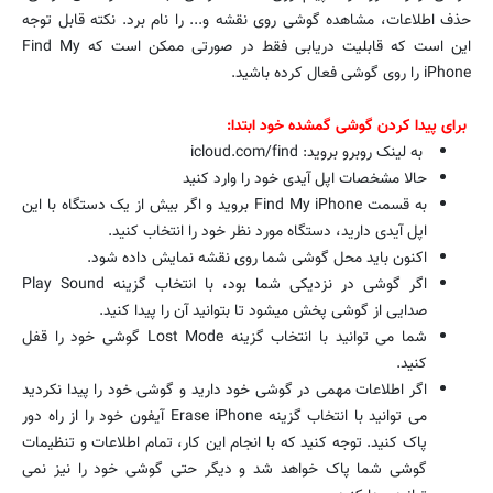
حذف اطلاعات، مشاهده گوشی روی نقشه و... را نام برد. نکته قابل توجه
این است که قابلیت دریابی فقط در صورتی ممکن است که Find My
iPhone را روی گوشی فعال کرده باشید.
برای پیدا کردن گوشی گمشده خود ابتدا:
به لینک روبرو بروید: icloud.com/find
حالا مشخصات اپل آیدی خود را وارد کنید
به قسمت Find My iPhone بروید و اگر بیش از یک دستگاه با این
اپل آیدی دارید، دستگاه مورد نظر خود را انتخاب کنید.
اکنون باید محل گوشی شما روی نقشه نمایش داده شود.
اگر گوشی در نزدیکی شما بود، با انتخاب گزینه Play Sound
صدایی از گوشی پخش میشود تا بتوانید آن را پیدا کنید.
شما می توانید با انتخاب گزینه Lost Mode گوشی خود را قفل
کنید.
اگر اطلاعات مهمی در گوشی خود دارید و گوشی خود را پیدا نکردید
می توانید با انتخاب گزینه Erase iPhone آیفون خود را از راه دور
پاک کنید. توجه کنید که با انجام این کار، تمام اطلاعات و تنظیمات
گوشی شما پاک خواهد شد و دیگر حتی گوشی خود را نیز نمی