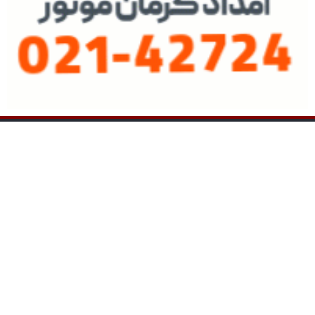
نسخه دسکتاپ
پرشین خودرو
طراحی و تولید: نستوه