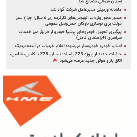
استان شمالی بلامانع شد
ماشاله وردینی مدیرعامل شرکت گواه شد
صدور مجوز واردات اتوبوس‌های کارکرده زیر ۵ سال؛ چراغ سبز
دولت برای نوسازی ناوگان حمل‌ونقل عمومی
پیگیری تحویل خودروهای پرشیا خودرو از طریق میز خدمات
سراسری (+راهنمای کامل)
آفتاب خودرو خودروساز می‌شود؛ اعلام جزئیات در آینده نزدیک
جزئیات جدید از پروژه Z25 زامیاد؛ نیسان Z25 با کابین، شاسی،
اتاق بار و موتور جدید عرضه می‌شود