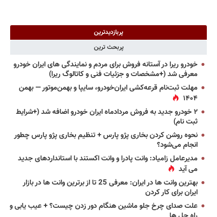
پربازدیدترین
پربحث ترین
خودرو ریرا در آستانه فروش برای مردم و نمایندگی های ایران خودرو
معرفی شد (+مشخصات و جزئیات فنی و کاتالوگ ریرا)
مهلت ثبت‌نام قرعه‌کشی ایران‌خودرو، سایپا و بهمن‌موتور — بهمن
۱۴۰۴
۲ خودرو جدید به فروش مردادماه ایران خودرو اضافه شد (+شرایط
ثبت نام)
نحوه روشن کردن بخاری پژو پارس + تنظیم بخاری پژو پارس چطور
انجام می‌شود؟
مدیرعامل زامیاد: وانت پادرا و وانت اکستند با استانداردهای جدید
می آید
بهترین وانت ها در ایران: معرفی 25 تا از برترین وانت ها در بازار
ایران برای کار کردن
علت صدای چرخ جلو ماشین هنگام دور زدن چیست؟ + عیب یابی و
راه حل ها