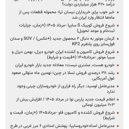
درآمد ۴۲۰ هزار میلیاردی دولت؟
خبر خوب برای خریداران نیسان ترا؛ محموله قطعات پس از
ماه‌ها انتظار وارد ایران شد
شروع فروش کوییک S سایپا -مرداد ۱۴۰۵ (+زمان، جزئیات
ثبت‌نام و موعد تحویل)
کرمان موتور به دنبال ۲ محصول جدید (+عکس) / SUV و سدان
فول‌سایز روی پلتفرم KP2
شروع فروش کامیون و کشنده ایران خودرو دیزل، بهمن دیزل و
سیبا موتور -مرداد۱۴۰۵ (+قیمت و شرایط)
خودرو هست، مشتری نیست؛ معادله جدید بازار خودرو ایران
رشد ۳۸ درصدی فروش تسلا در چین؛ نهمین ماه متوالی صعود
غول آمریکایی
مدیرعامل لوسید: دیگر راه فراری از خودروسازان چینی وجود
ندارد
اعلام قیمت جدید پارس نوا در مرداد ۱۴۰۵ / افزایش بیش از
۲۰۳ میلیون تومانی
شروع فروش کشنده و کامیون فاو -مرداد۱۴۰۵ (+زمان، قیمت و
شرایط)
مدیرعامل امدادخودروسایپا: پوشش امدادی ۶ مرز غربی در طرح