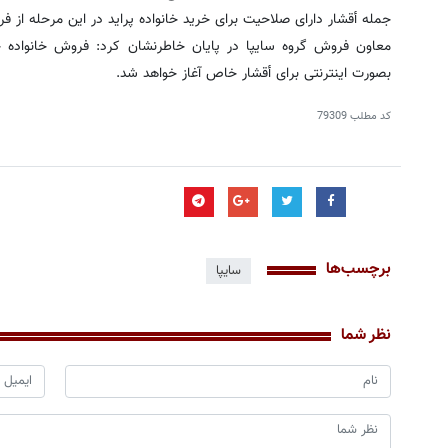
جمله أقشار دارای صلاحیت برای خرید خانواده پراید در این مرحله از ف
معاون فروش گروه سایپا در پایان خاطرنشان كرد: فروش خانواده خو
بصورت اینترنتی برای أقشار خاص آغاز خواهد شد.
کد مطلب
79309
برچسب‌ها
سایپا
نظر شما