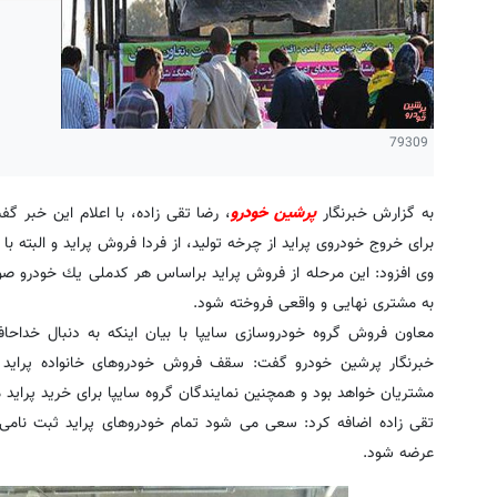
79309
به گزارش خبرنگار
پرشین خودرو
، رضا تقی زاده، با اعلام این خبر گف
برای خروج خودروی پراید از چرخه تولید، از فردا فروش پراید و البته ب
وی افزود: این مرحله از فروش پراید براساس هر كدملی یك خودرو صور
به مشتری نهایی و واقعی فروخته شود.
معاون فروش گروه خودروسازی سایپا با بیان اینكه به دنبال خداحا
خبرنگار پرشین خودرو گفت: سقف فروش خودروهای خانواده پراید د
مشتریان خواهد بود و همچنین نمایندگان گروه سایپا برای خرید پراید م
تقی زاده اضافه كرد: سعی می شود تمام خودروهای پراید ثبت نامی در
عرضه شود.