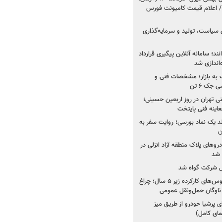
 اعلام قیمت کامیونت فورس
 سیاست، تولید و سرمایه‌گذاری
نند؛ سامانه آنلاین پیگیری قرارداد
‌اندازی شد
به بازار؛ مشخصات فنی و
جک ۶ تن
اینه فنی تهران در روز اربعین حسینی؛
عاینه فنی پایتخت
ولد یک نماد بورسی؛ روایت سفر به
ن
دروهای پلاک منطقه آزاد انزلی در
مل شرکت گواه شد
صدور مجوز واردات اتوبوس‌های کارکرده زیر ۵ سال؛ چراغ
ناوگان حمل‌ونقل عمومی
 پرشیا خودرو از طریق میز
ای کامل)