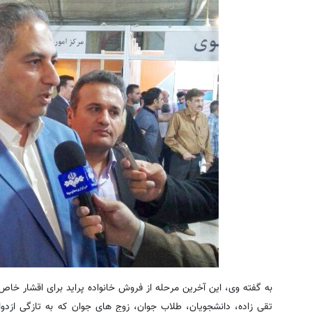
به گفته وی، این آخرین مرحله از فروش خانواده پراید برای اقشار خ
تقی زاده، دانشجویان، طلاب جوان، زوج های جوان كه به تازگی ازدواج 