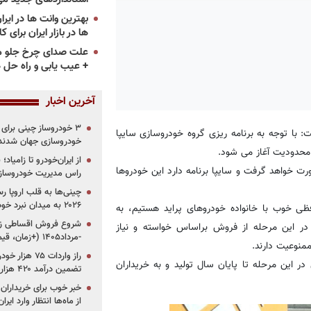
ها در بازار ایران برای ک
علت صدای چرخ جلو م
+ عیب یابی و راه حل 
آخرین اخبار
ت: با توجه به برنامه ریزی گروه خودروسازی سایپا
خودروسازی جهان شدند
ا محدودیت آغاز می شود.
از ایران‌خودرو تا زامیا
ت خواهد گرفت و سایپا برنامه دارد این خودروها
راس مدیریت خودروساز
چینی‌ها به قلب اروپا ر
۲۰۲۶ به میدان نبرد خودروسازان جهان تبدیل می‌شود
فظی خوب با خانواده خودروهای پراید هستیم، به
ر این مرحله از فروش براساس خواسته و نیاز
-مرداد۱۴۰۵ (+زمان، قیمت و شرایط فروش)
منوعیت دارند.
 این مرحله تا پایان سال تولید و به خریداران
تضمین درآمد ۴۲۰ هزار میلیاردی دولت؟
خبر خوب برای خریداران
از ماه‌ها انتظار وارد ایر