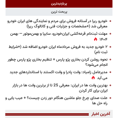
پربازدیدترین
پربحث ترین
خودرو ریرا در آستانه فروش برای مردم و نمایندگی های ایران خودرو
معرفی شد (+مشخصات و جزئیات فنی و کاتالوگ ریرا)
مهلت ثبت‌نام قرعه‌کشی ایران‌خودرو، سایپا و بهمن‌موتور — بهمن
۱۴۰۴
۲ خودرو جدید به فروش مردادماه ایران خودرو اضافه شد (+شرایط
ثبت نام)
نحوه روشن کردن بخاری پژو پارس + تنظیم بخاری پژو پارس چطور
انجام می‌شود؟
مدیرعامل زامیاد: وانت پادرا و وانت اکستند با استانداردهای جدید
می آید
بهترین وانت ها در ایران: معرفی 25 تا از برترین وانت ها در بازار
ایران برای کار کردن
علت صدای چرخ جلو ماشین هنگام دور زدن چیست؟ + عیب یابی و
راه حل ها
آخرین اخبار