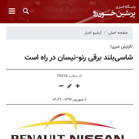
صفحه اصلی
آرشیو اخبار
/گزارش خبری/
شاسی‌بلند برقی رنو-نیسان در راه است
کد مطلب
79416
۸ شهریور ۱۳۹۶ - ۰۴:۴۲