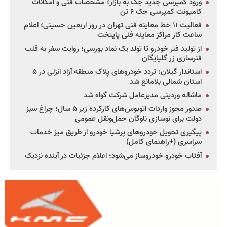
ورود کمپرسی جدید جک به بازار؛ مشخصات فنی و امکانات
کامیونت کمپرسی جک ۶ تن
فعالیت ۱۱ خط معاینه فنی تهران در روز اربعین حسینی؛ اعلام
ساعت کار مراکز معاینه فنی پایتخت
از تولید فنر خودرو تا تولد یک نماد بورسی؛ روایت سفر به قلب
فنرسازی زر گلپایگان
استاندار گیلان: تردد خودروهای پلاک منطقه آزاد انزلی در ۵
استان شمالی بلامانع شد
ماشاله وردینی مدیرعامل شرکت گواه شد
صدور مجوز واردات اتوبوس‌های کارکرده زیر ۵ سال؛ چراغ سبز
دولت برای نوسازی ناوگان حمل‌ونقل عمومی
پیگیری تحویل خودروهای پرشیا خودرو از طریق میز خدمات
سراسری (+راهنمای کامل)
آفتاب خودرو خودروساز می‌شود؛ اعلام جزئیات در آینده نزدیک