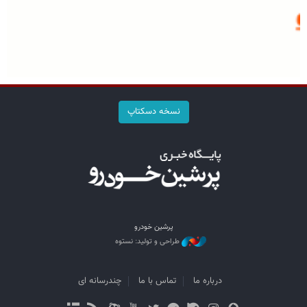
نسخه دسکتاپ
پرشین خودرو
طراحی و تولید: نستوه
درباره ما
تماس با ما
چندرسانه ای