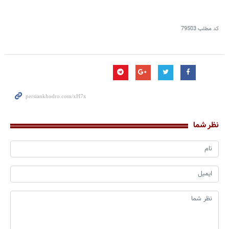
کد مطلب
79503
نظر شما