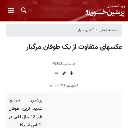
صفحه اصلی
آرشیو اخبار
عکسهای متفاوت از یک طوفان مرگبار
کد مطلب
79503
۹ شهریور ۱۳۹۶ - ۱۰:۱۱
پرشین خودرو:
شدید ترین طوفان
طی 12 سال اخیر در
تگزاس-آمریکا-