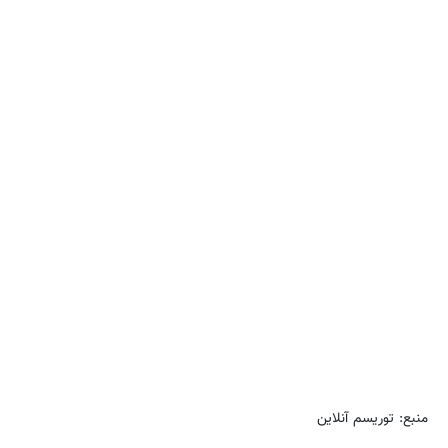
منبع: توریسم آنلاین