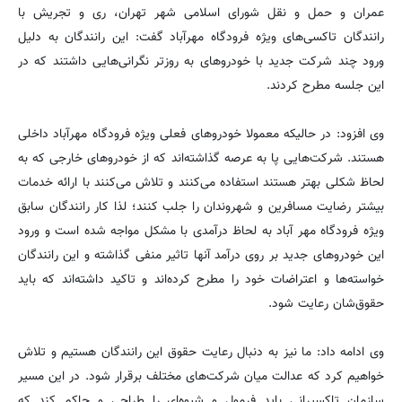
عمران و حمل و نقل شورای اسلامی شهر تهران، ری و تجریش با
رانندگان تاکسی‌های ویژه فرودگاه مهرآباد گفت: این رانندگان به دلیل
ورود چند شرکت جدید با خودروهای به روزتر نگرانی‌هایی داشتند که در
این جلسه مطرح کردند.
وی افزود: در حالیکه معمولا خودروهای فعلی ویژه فرودگاه مهرآباد داخلی
هستند. شرکت‌هایی پا به عرصه گذاشته‌اند که از خودروهای خارجی که به
لحاظ شکلی بهتر هستند استفاده می‌کنند و تلاش می‌کنند با ارائه خدمات
بیشتر رضایت مسافرین و شهروندان را جلب کنند؛ لذا کار رانندگان سابق
ویژه فرودگاه مهر آباد به لحاظ درآمدی با مشکل مواجه شده است و ورود
این خودروهای جدید بر روی درآمد آنها تاثیر منفی گذاشته و این رانندگان
خواسته‌ها و اعتراضات خود را مطرح کرده‌اند و تاکید داشته‌اند که باید
حقوق‌شان رعایت شود.
وی ادامه داد: ما نیز به دنبال رعایت حقوق این رانندگان هستیم و تلاش
خواهیم کرد که عدالت میان شرکت‌های مختلف برقرار شود. در این مسیر
سازمان تاکسیرانی باید فرمول و شیوه‌ای را طراحی و حاکم کند که