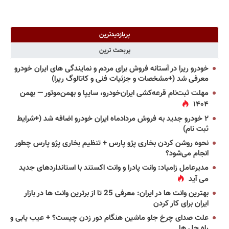
پربازدیدترین
پربحث ترین
خودرو ریرا در آستانه فروش برای مردم و نمایندگی های ایران خودرو
معرفی شد (+مشخصات و جزئیات فنی و کاتالوگ ریرا)
مهلت ثبت‌نام قرعه‌کشی ایران‌خودرو، سایپا و بهمن‌موتور — بهمن
۱۴۰۴
۲ خودرو جدید به فروش مردادماه ایران خودرو اضافه شد (+شرایط
ثبت نام)
نحوه روشن کردن بخاری پژو پارس + تنظیم بخاری پژو پارس چطور
انجام می‌شود؟
مدیرعامل زامیاد: وانت پادرا و وانت اکستند با استانداردهای جدید
می آید
بهترین وانت ها در ایران: معرفی 25 تا از برترین وانت ها در بازار
ایران برای کار کردن
علت صدای چرخ جلو ماشین هنگام دور زدن چیست؟ + عیب یابی و
راه حل ها