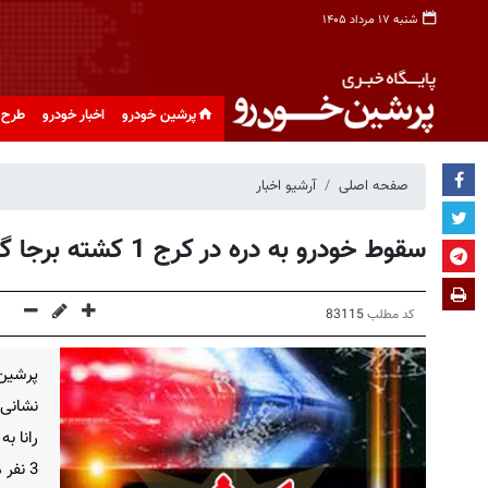
شنبه ۱۷ مرداد ۱۴۰۵
پرشین خودرو
اخبار خودرو
طرح 
صفحه اصلی
آرشیو اخبار
سقوط خودرو به دره در کرج 1 کشته برجا گذاشت
کد مطلب
83115
پرشین
نشانی 
رانا ب
3 نفر محبوس شدند.