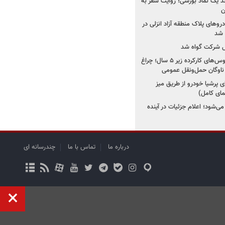
ولد یک نماد بورسی؛ روایت سفر به
ن
دروهای پلاک منطقه آزاد انزلی در
مل شرکت گواه شد
صدور مجوز واردات اتوبوس‌های کارکرده زیر ۵ سال؛ چراغ
ناوگان حمل‌ونقل عمومی
 پرشیا خودرو از طریق میز
ای کامل)
ی‌شود؛ اعلام جزئیات در آینده
درباره ما
تماس با ما
چندرسانه ای