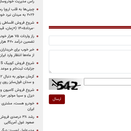
راس مدیریت خودروساز
چینی‌ها به قلب اروپا ر
۲۰۲۶ به میدان نبرد خودروسازان جهان تبدیل می‌شود
-مرداد۱۴۰۵ (+زمان، قیمت و شرایط فروش)
تضمین درآمد ۴۲۰ هزار میلیاردی دولت؟
خبر خوب برای خریداران
از ماه‌ها انتظار وارد ایر
جزئیات ثبت‌نام و موعد
و سدان فول‌سایز روی پلتف
شروع فروش کامیون و ک
دیزل و سیبا موتور -مرداد۱۴۰۵ (+قیمت و شرای
ارسال
خودرو هست، مشتری نیس
ایران
رشد ۳۸ درصدی فر
صعود غول آمریکایی
مدیرعامل لوسید: دیگر ر