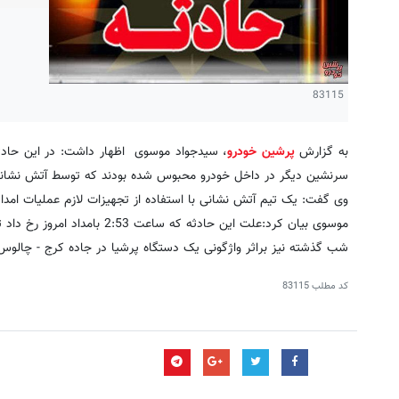
83115
به گزارش
پرشین خودرو
سرنشین دیگر در داخل خودرو محبوس شده بودند که توسط آتش نشانان
وی گفت: یک تیم آتش نشانی با استفاده از تجهیزات لازم عملیات امداد 
موسوی بیان کرد:علت این حادثه که ساعت 2:53 بامداد امروز رخ داد توسط پلیس راه در دست بررسی است.
شب گذشته نیز براثر واژگونی یک دستگاه پرشیا در جاده کرج - چالوس 2 نفر مصدوم شدند
کد مطلب
83115