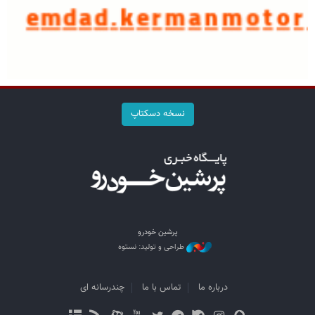
نسخه دسکتاپ
پرشین خودرو
طراحی و تولید: نستوه
درباره ما
تماس با ما
چندرسانه ای