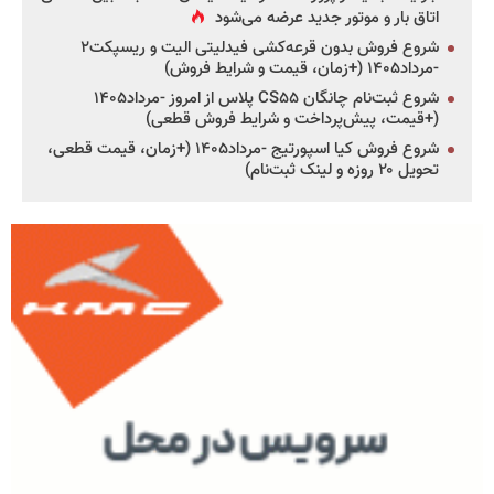
اتاق بار و موتور جدید عرضه می‌شود
شروع فروش بدون قرعه‌کشی فیدلیتی الیت و ریسپکت۲
-مرداد۱۴۰۵ (+زمان، قیمت و شرایط فروش)
شروع ثبت‌نام چانگان CS۵۵ پلاس از امروز -مرداد۱۴۰۵
(+قیمت، پیش‌پرداخت و شرایط فروش قطعی)
شروع فروش کیا اسپورتیج -مرداد۱۴۰۵ (+زمان، قیمت قطعی،
تحویل ۲۰ روزه و لینک ثبت‌نام)