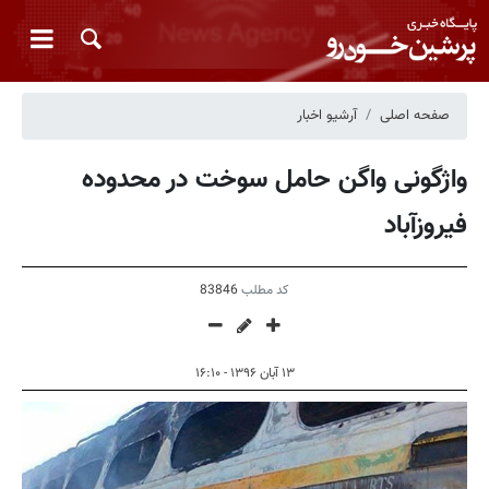
صفحه اصلی
آرشیو اخبار
واژگونی واگن حامل سوخت در محدوده
فیروزآباد
کد مطلب
83846
۱۳ آبان ۱۳۹۶ - ۱۶:۱۰