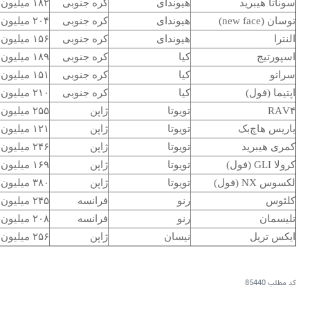
سوناتا هیبرید
هیوندای
کره جنوبی
۱۸۲ میلیون تومان
توسان (new face)
هیوندای
کره جنوبی
۲۰۴ میلیون تومان
النترا
هیوندای
کره جنوبی
۱۵۶ میلیون تومان
اسپورتیج
کیا
کره جنوبی
۱۸۹ میلیون تومان
سراتو
کیا
کره جنوبی
۱۵۱ میلیون تومان
اپتیما (فول)
کیا
کره جنوبی
۲۱۰ میلیون تومان
RAV۴
تویوتا
ژاپن
۲۵۵ میلیون تومان
یاریس هاچ‌بک
تویوتا
ژاپن
۱۲۱ میلیون تومان
کمری هیبرید
تویوتا
ژاپن
۲۴۶ میلیون تومان
کرولا GLI (فول)
تویوتا
ژاپن
۱۶۹ میلیون تومان
لکسوس NX (فول)
تویوتا
ژاپن
۳۸۰ میلیون تومان
کلئوس
رنو
فرانسه
۲۴۵ میلیون تومان
تلیسمان
رنو
فرانسه
۲۰۸ میلیون تومان
ایکس تریل
نیسان
ژاپن
۲۵۶ میلیون تومان
کد مطلب
85440