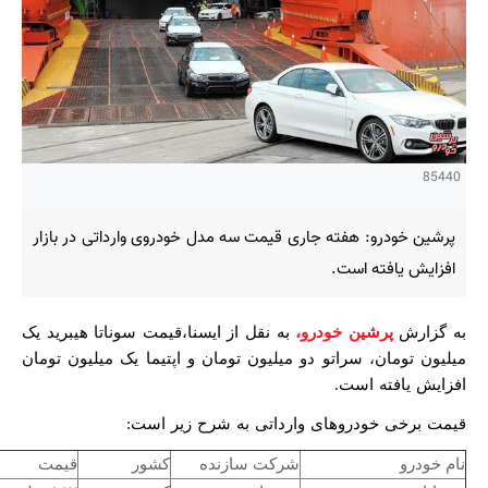
85440
پرشین خودرو: هفته جاری قیمت سه مدل خودروی وارداتی در بازار
افزایش یافته است.
به گزارش
پرشین خودرو،
به نقل از ایسنا،قیمت سوناتا هیبرید یک
میلیون تومان، سراتو دو میلیون تومان و اپتیما یک میلیون تومان
افزایش یافته است.
قیمت برخی خودروهای وارداتی به شرح زیر است:
نام خودرو
شرکت سازنده
کشور
قیمت