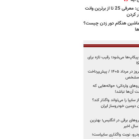
بهترین وانت ها در ایران: معرفی 25 تا از برترین وانت
ار کردن
اشین هنگام دور زدن چیست؟
ها
کاپ‌ها می‌شود؛ رقیب تازه برای
ا
فروش کوییک اس از امروز در مرداد ۱۴۰۵ / پیش‌پرداخت
روهای وارداتی؛ حواله‌هایی که
 آن‌ها نباشد!
سایپا را می‌تواند واگذار کند؟
 دومین خودروساز ایران
های برقی در انگلیس؛ بهترین
خودرو، نوبت واگذاری سایپاست؛