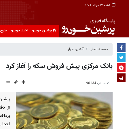
شنبه ۱۷ مرداد ۱۴۰۵
پرشین خودرو
اخبار خودرو
طرح 
صفحه اصلی
آرشیو اخبار
بانک مرکزی پیش فروش سکه را آغاز کرد
کد مطلب
90134
پرشین
از دق
پرداخ
انتخا