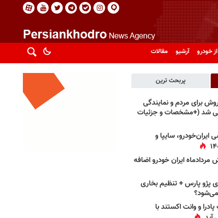
از خودرو
آرشیو
مقالات
پربحث ترین
فروش برای مردم و نمایندگی
فی شد (+مشخصات و جزئیات
 ایران‌خودرو، سایپا و
 مردادماه ایران خودرو اضافه
 پژو پارس + تنظیم بخاری
می‌شود؟
پادرا و وانت اکستند با
 آید