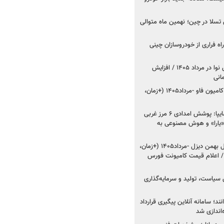
وش تسلا در چین؛ نهمین ماه متوالی
اه فراری از خودروسازان چینی
اعلام قیمت جدید پارس نوا در مرداد ۱۴۰۵ / افزایش
شروع فروش کشنده و کامیون فاو -مرداد۱۴۰۵ (+زمان،
مدیرعامل امدادخودروسایپا: پوشش امدادی ۶ مرز غربی
رح اربعین ۱۴۰۵ / «یارا» و هوش مصنوعی به
شروع فروش ۸ محصول بهمن دیزل -مرداد۱۴۰۵ (+زمان،
 اعلام قیمت کامیونت فورس
 سیاست، تولید و سرمایه‌گذاری
نند؛ سامانه آنلاین پیگیری قرارداد
‌اندازی شد