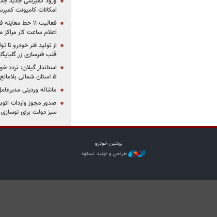
ورود کمپرسی جدید جک 
امکانات کامیونت کمپرسی 
فعالیت ۱۱ خط مع
اعلام ساعت کار مراکز م
از تولید فنر خودرو تا ت
قلب فنرسازی زر گلپایگا
استاندار گیلان: تردد خو
۵ استان شمالی بلامانع شد
ماشاله وردینی مدیرعا
سبز دولت برای نوسازی 
پرشین خودرو
طراحی و تولید: نستوه