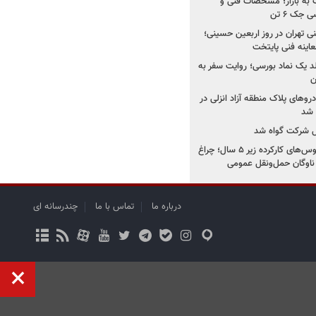
به بازار؛ مشخصات فنی و
جک ۶ تن
اینه فنی تهران در روز اربعین حسینی؛
عاینه فنی پایتخت
ولد یک نماد بورسی؛ روایت سفر به
ن
دروهای پلاک منطقه آزاد انزلی در
مل شرکت گواه شد
صدور مجوز واردات اتوبوس‌های کارکرده زیر ۵ سال؛ چراغ
ناوگان حمل‌ونقل عمومی
درباره ما
تماس با ما
چندرسانه ای