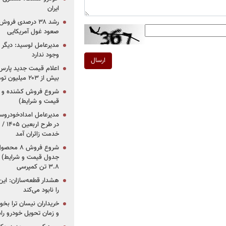
ایران
رشد ۳۸ درصدی فر
صعود غول آمریکایی
مدیرعامل لوسید: دیگر ر
وجود ندارد
ارسال
بیش از ۲۰۳ میلیون تومانی
قیمت و شرایط)
در ط
خدمت زائران آمد
جدول قیمت و شرایط) /
۳.۸ تن کمپرسی
هشدار قطعه‌سازان: این
را نابود می‌کند
خریداران نیسان ترا بخوا
و زمان تحویل خودرو راه