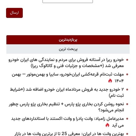
ارسال
پربازدیدترین
پربحث ترین
خودرو ریرا در آستانه فروش برای مردم و نمایندگی های ایران خودرو
معرفی شد (+مشخصات و جزئیات فنی و کاتالوگ ریرا)
مهلت ثبت‌نام قرعه‌کشی ایران‌خودرو، سایپا و بهمن‌موتور — بهمن
۱۴۰۴
۲ خودرو جدید به فروش مردادماه ایران خودرو اضافه شد (+شرایط
ثبت نام)
نحوه روشن کردن بخاری پژو پارس + تنظیم بخاری پژو پارس چطور
انجام می‌شود؟
مدیرعامل زامیاد: وانت پادرا و وانت اکستند با استانداردهای جدید
می آید
بهترین وانت ها در ایران: معرفی 25 تا از برترین وانت ها در بازار