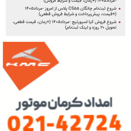
-مرداد۱۴۰۵ (+زمان، قیمت و شرایط فروش)
شروع ثبت‌نام چانگان CS۵۵ پلاس از امروز -مرداد۱۴۰۵
(+قیمت، پیش‌پرداخت و شرایط فروش قطعی)
شروع فروش کیا اسپورتیج -مرداد۱۴۰۵ (+زمان، قیمت قطعی،
تحویل ۲۰ روزه و لینک ثبت‌نام)