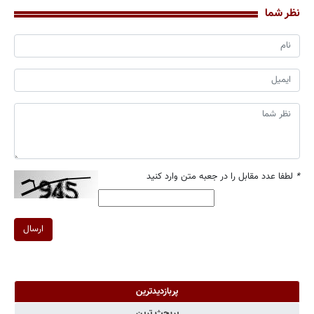
نظر شما
*
لطفا عدد مقابل را در جعبه متن وارد کنید
ارسال
پربازدیدترین
پربحث ترین