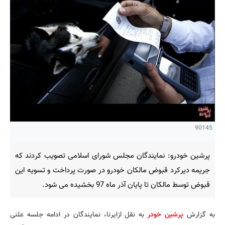
90145
پرشین خودرو: نمایندگان مجلس شورای اسلامی تصویب کردند که
جریمه دیرکرد قبوض مالکان خودرو در صورت پرداخت و تسویه این
قبوض توسط مالکان تا پایان آذر ماه 97 بخشیده می شود.
به گزارش
پرشین خودر
به نقل ازایرنا، نمایندگان در ادامه جلسه علنی