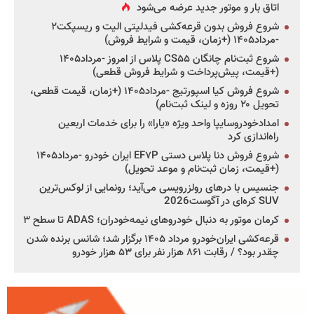
اتاق بار و موتور جدید عرضه می‌شود
شروع فروش بدون قرعه‌کشی فیدلیتی الیت و ریسپکت۲
-مرداد۱۴۰۵ (+زمان، قیمت و شرایط فروش)
شروع ثبت‌نام چانگان CS۵۵ پلاس از امروز -مرداد۱۴۰۵
(+قیمت، پیش‌پرداخت و شرایط فروش قطعی)
شروع فروش کیا اسپورتیج -مرداد۱۴۰۵ (+زمان، قیمت قطعی،
تحویل ۲۰ روزه و لینک ثبت‌نام)
امدادخودروسایپا واحد ویژه «یارا» را برای خدمات اربعین
راه‌اندازی کرد
شروع فروش دنا پلاس دستی EF۷P ایران خودرو -مرداد۱۴۰۵
(+قیمت، زمان ثبت‌نام و موعد تحویل)
جنسیس با درهای رولزرویسی می‌آید؛ رونمایی از لوکس‌ترین
SUV کره‌ای در آگوست2026
کرمان موتور به دنبال خودروهای نیمه‌خودران؛ ADAS تا سطح ۳
قرعه‌کشی ایران‌خودرو مرداد ۱۴۰۵ برگزار شد؛ شانس برنده شدن
چقدر بود؟ / رقابت ۸۶۱ هزار نفر برای ۵۳ هزار خودرو