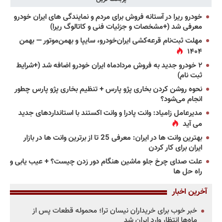
خودرو ریرا در آستانه فروش برای مردم و نمایندگی های ایران خودرو
معرفی شد (+مشخصات و جزئیات فنی و کاتالوگ ریرا)
مهلت ثبت‌نام قرعه‌کشی ایران‌خودرو، سایپا و بهمن‌موتور — بهمن
۱۴۰۴
۲ خودرو جدید به فروش مردادماه ایران خودرو اضافه شد (+شرایط
ثبت نام)
نحوه روشن کردن بخاری پژو پارس + تنظیم بخاری پژو پارس چطور
انجام می‌شود؟
مدیرعامل زامیاد: وانت پادرا و وانت اکستند با استانداردهای جدید
می آید
بهترین وانت ها در ایران: معرفی 25 تا از برترین وانت ها در بازار
ایران برای کار کردن
علت صدای چرخ جلو ماشین هنگام دور زدن چیست؟ + عیب یابی و
راه حل ها
آخرین اخبار
خبر خوب برای خریداران نیسان ترا؛ محموله قطعات پس از
ماه‌ها انتظار وارد ایران شد