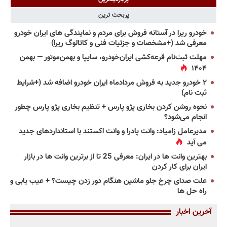
پربحث ترین
خودرو ریرا در آستانه فروش برای مردم و نمایندگی های ایران خودرو
معرفی شد (+مشخصات و جزئیات فنی و کاتالوگ ریرا)
مهلت ثبت‌نام قرعه‌کشی ایران‌خودرو، سایپا و بهمن‌موتور — بهمن
۱۴۰۴
۲ خودرو جدید به فروش مردادماه ایران خودرو اضافه شد (+شرایط
ثبت نام)
نحوه روشن کردن بخاری پژو پارس + تنظیم بخاری پژو پارس چطور
انجام می‌شود؟
مدیرعامل زامیاد: وانت پادرا و وانت اکستند با استانداردهای جدید
می آید
بهترین وانت ها در ایران: معرفی 25 تا از برترین وانت ها در بازار
ایران برای کار کردن
علت صدای چرخ جلو ماشین هنگام دور زدن چیست؟ + عیب یابی و
راه حل ها
آخرین اخبار