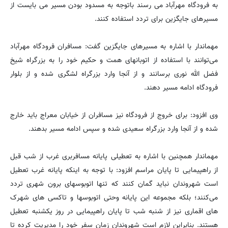
به فرودگاه مهرآباد می رسند باتوجه به مسدود بودن مسیر می بایست از
مسیرهای جایگزین برای تردد استفاده کنند.
مهماندار با اشاره به مسیرهای جایگزین گفت: مسافران فرودگاه مهرآباد
می‌توانند با استفاده از اتوبانهای همت و حکیم خود را به بزرگراه شیخ
فضل الله نوری برسانند و از آنجا وارد بزرگراه لشگری شده و از بلوار
فرودگاه ادامه مسیر دهند.
وی افزود: برای خروج از فرودگاه نیز مسافران از خیابان معراج باید خارج
شده و از آنجا وارد بزرگراه سعیدی شده و سپس ادامه مسیر بدهند.
مهماندار همچنین با اشاره به تعطیلی پایانه مسافربری غرب از شب قبل
از راهپیمایی تا پایان مراسم افزود: با توجه به اینکه پایانه غرب تعطیل
است شهروندان نباید گمان کنند که تنها اتوبوسهای برون شهری تردد
می‌کنند؛ بلکه مجموعه این پایانه وحتی اتوبوسها و تاکسی های شهرک
های اقماری نیز از شنبه شب تا پایان راهپیمایی در روز یکشنبه تعطیل
هستند. بنابراین لازم است شهروندان زمان سفر خود را مدیریت کرده تا